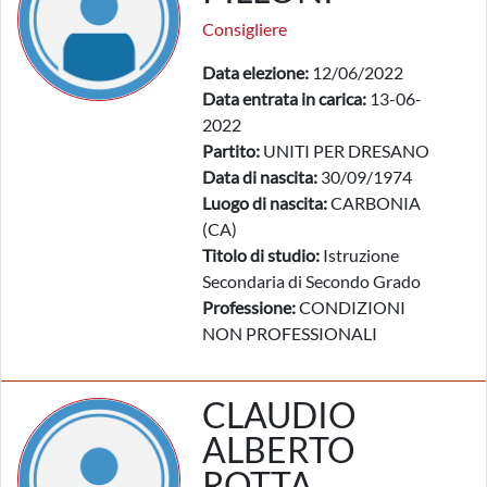
Consigliere
Data elezione:
12/06/2022
Data entrata in carica:
13-06-
2022
Partito:
UNITI PER DRESANO
Data di nascita:
30/09/1974
Luogo di nascita:
CARBONIA
(CA)
Titolo di studio:
Istruzione
Secondaria di Secondo Grado
Professione:
CONDIZIONI
NON PROFESSIONALI
CLAUDIO
ALBERTO
ROTTA