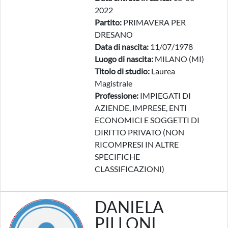
2022
Partito:
PRIMAVERA PER
DRESANO
Data di nascita:
11/07/1978
Luogo di nascita:
MILANO (MI)
Titolo di studio:
Laurea
Magistrale
Professione:
IMPIEGATI DI
AZIENDE, IMPRESE, ENTI
ECONOMICI E SOGGETTI DI
DIRITTO PRIVATO (NON
RICOMPRESI IN ALTRE
SPECIFICHE
CLASSIFICAZIONI)
DANIELA
PILLONI