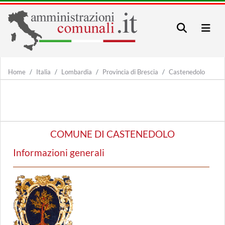
Home
Italia
Lombardia
Provincia di Brescia
Castenedolo
COMUNE DI CASTENEDOLO
Informazioni generali