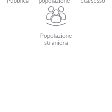
Pubblica
popolazione
età/sesso
Popolazione
straniera