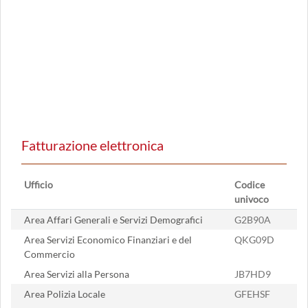
Fatturazione elettronica
Ufficio
Codice
univoco
Area Affari Generali e Servizi Demografici
G2B90A
Area Servizi Economico Finanziari e del
QKG09D
Commercio
Area Servizi alla Persona
JB7HD9
Area Polizia Locale
GFEHSF