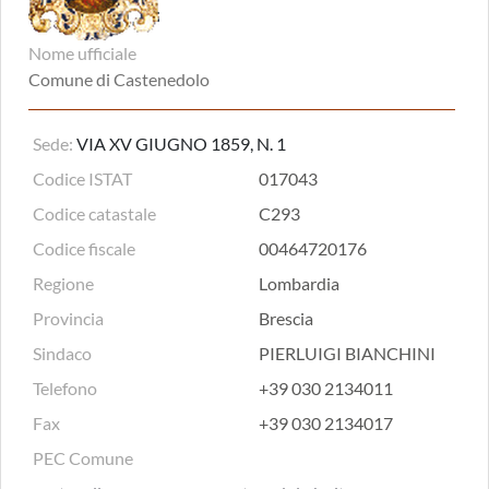
Nome ufficiale
Comune di Castenedolo
Sede:
VIA XV GIUGNO 1859, N. 1
Codice ISTAT
017043
Codice catastale
C293
Codice fiscale
00464720176
Regione
Lombardia
Provincia
Brescia
Sindaco
PIERLUIGI BIANCHINI
Telefono
+39 030 2134011
Fax
+39 030 2134017
PEC Comune