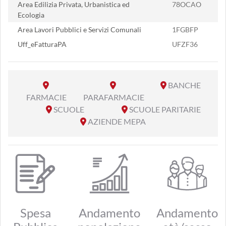
Area Edilizia Privata, Urbanistica ed
78OCAO
Ecologia
Area Lavori Pubblici e Servizi Comunali
1FGBFP
Uff_eFatturaPA
UFZF36
BANCHE
FARMACIE
PARAFARMACIE
SCUOLE
SCUOLE PARITARIE
AZIENDE MEPA
Spesa
Andamento
Andamento