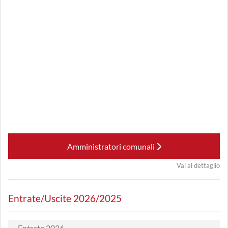
Amministratori comunali
Vai al dettaglio
Entrate/Uscite 2026/2025
Entrate 2026