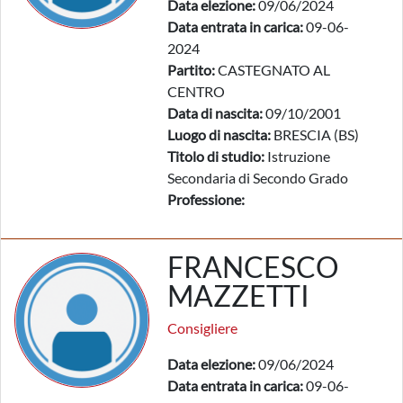
Data elezione:
09/06/2024
Data entrata in carica:
09-06-
2024
Partito:
CASTEGNATO AL
CENTRO
Data di nascita:
09/10/2001
Luogo di nascita:
BRESCIA (BS)
Titolo di studio:
Istruzione
Secondaria di Secondo Grado
Professione:
FRANCESCO
MAZZETTI
Consigliere
Data elezione:
09/06/2024
Data entrata in carica:
09-06-