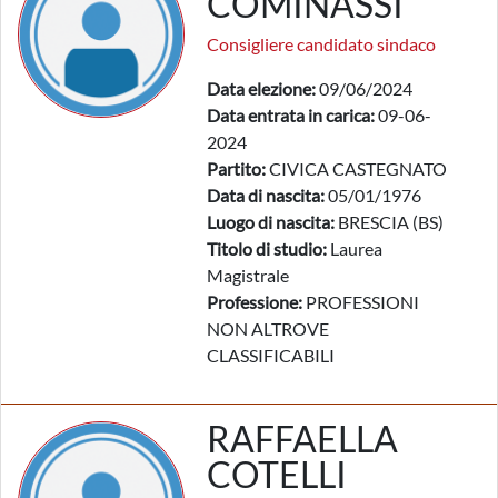
COMINASSI
Consigliere candidato sindaco
Data elezione:
09/06/2024
Data entrata in carica:
09-06-
2024
Partito:
CIVICA CASTEGNATO
Data di nascita:
05/01/1976
Luogo di nascita:
BRESCIA (BS)
Titolo di studio:
Laurea
Magistrale
Professione:
PROFESSIONI
NON ALTROVE
CLASSIFICABILI
RAFFAELLA
COTELLI