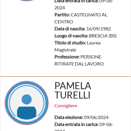
Data entrata in carica:
09-06-
2024
Partito:
CASTEGNATO AL
CENTRO
Data di nascita:
16/09/1982
Luogo di nascita:
BRESCIA (BS)
Titolo di studio:
Laurea
Magistrale
Professione:
PERSONE
RITIRATE DAL LAVORO
PAMELA
TURELLI
Consigliere
Data elezione:
09/06/2024
Data entrata in carica:
09-06-