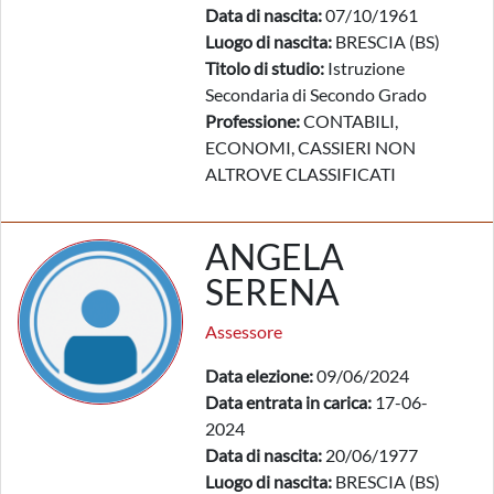
Data di nascita:
07/10/1961
Luogo di nascita:
BRESCIA (BS)
Titolo di studio:
Istruzione
Secondaria di Secondo Grado
Professione:
CONTABILI,
ECONOMI, CASSIERI NON
ALTROVE CLASSIFICATI
ANGELA
SERENA
Assessore
Data elezione:
09/06/2024
Data entrata in carica:
17-06-
2024
Data di nascita:
20/06/1977
Luogo di nascita:
BRESCIA (BS)