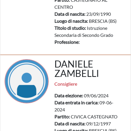
CENTRO
Data di nascita:
23/09/1990
Luogo di nascita:
BRESCIA (BS)
Titolo di studio:
Istruzione
Secondaria di Secondo Grado
Professione:
DANIELE
ZAMBELLI
Consigliere
Data elezione:
09/06/2024
Data entrata in carica:
09-06-
2024
Partito:
CIVICA CASTEGNATO
Data di nascita:
09/12/1997
Luogo di nascita:
BRESCIA (BS)