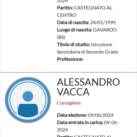
2024
Partito:
CASTEGNATO AL
CENTRO
Data di nascita:
24/01/1995
Luogo di nascita:
GAVARDO
(BS)
Titolo di studio:
Istruzione
Secondaria di Secondo Grado
Professione:
ALESSANDRO
VACCA
Consigliere
Data elezione:
09/06/2024
Data entrata in carica:
09-06-
2024
Partito:
CASTEGNATO AL