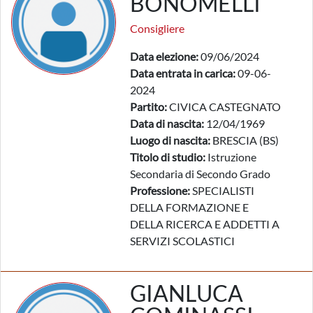
BONOMELLI
Consigliere
Data elezione:
09/06/2024
Data entrata in carica:
09-06-
2024
Partito:
CIVICA CASTEGNATO
Data di nascita:
12/04/1969
Luogo di nascita:
BRESCIA (BS)
Titolo di studio:
Istruzione
Secondaria di Secondo Grado
Professione:
SPECIALISTI
DELLA FORMAZIONE E
DELLA RICERCA E ADDETTI A
SERVIZI SCOLASTICI
GIANLUCA