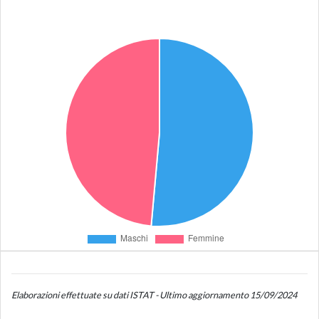
Elaborazioni effettuate su dati ISTAT - Ultimo aggiornamento 15/09/2024