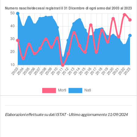
Elaborazioni effettuate su dati ISTAT - Ultimo aggiornamento 11/09/2024