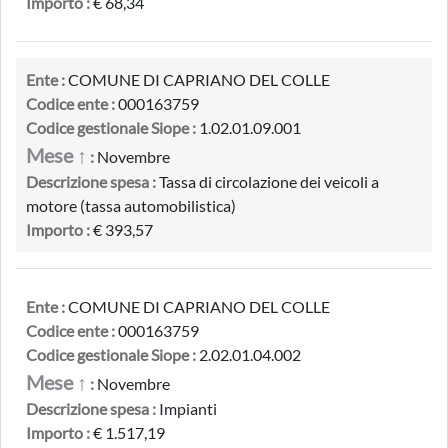
Importo :
€ 68,34
Ente :
COMUNE DI CAPRIANO DEL COLLE
Codice ente :
000163759
Codice gestionale Siope :
1.02.01.09.001
Mese ↑
:
Novembre
Descrizione spesa :
Tassa di circolazione dei veicoli a
motore (tassa automobilistica)
Importo :
€ 393,57
Ente :
COMUNE DI CAPRIANO DEL COLLE
Codice ente :
000163759
Codice gestionale Siope :
2.02.01.04.002
Mese ↑
:
Novembre
Descrizione spesa :
Impianti
Importo :
€ 1.517,19