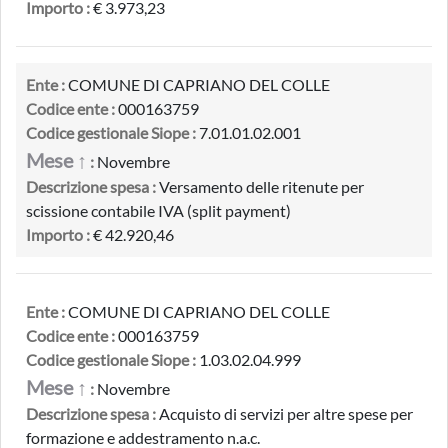
Importo :
€ 3.973,23
Ente :
COMUNE DI CAPRIANO DEL COLLE
Codice ente :
000163759
Codice gestionale Siope :
7.01.01.02.001
Mese ↑
:
Novembre
Descrizione spesa :
Versamento delle ritenute per
scissione contabile IVA (split payment)
Importo :
€ 42.920,46
Ente :
COMUNE DI CAPRIANO DEL COLLE
Codice ente :
000163759
Codice gestionale Siope :
1.03.02.04.999
Mese ↑
:
Novembre
Descrizione spesa :
Acquisto di servizi per altre spese per
formazione e addestramento n.a.c.