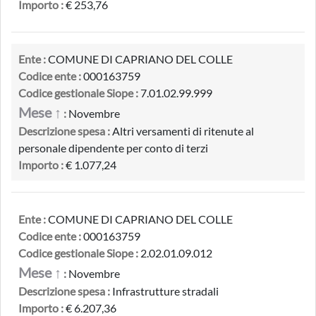
Importo :
€ 253,76
Ente :
COMUNE DI CAPRIANO DEL COLLE
Codice ente :
000163759
Codice gestionale Siope :
7.01.02.99.999
Mese ↑
:
Novembre
Descrizione spesa :
Altri versamenti di ritenute al
personale dipendente per conto di terzi
Importo :
€ 1.077,24
Ente :
COMUNE DI CAPRIANO DEL COLLE
Codice ente :
000163759
Codice gestionale Siope :
2.02.01.09.012
Mese ↑
:
Novembre
Descrizione spesa :
Infrastrutture stradali
Importo :
€ 6.207,36