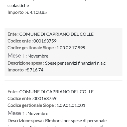
scolastiche
Importo :
€ 4.108,85
Ente :
COMUNE DI CAPRIANO DEL COLLE
Codice ente :
000163759
Codice gestionale Siope :
1.03.02.17.999
Mese ↑
:
Novembre
Descrizione spesa :
Spese per servizi finanziari n.a.c.
Importo :
€ 716,74
Ente :
COMUNE DI CAPRIANO DEL COLLE
Codice ente :
000163759
Codice gestionale Siope :
1.09.01.01.001
Mese ↑
:
Novembre
Descrizione spesa :
Rimborsi per spese di personale