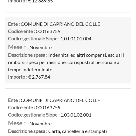
Importo :
€ 12.689,65
Ente :
COMUNE DI CAPRIANO DEL COLLE
Codice ente :
000163759
Codice gestionale Siope :
1.01.01.01.004
Mese ↑
:
Novembre
Descrizione spesa :
Indennita' ed altri compensi, esclusi i
rimborsi spesa per missione, corrisposti al personale a
tempo indeterminato
Importo :
€ 2.767,84
Ente :
COMUNE DI CAPRIANO DEL COLLE
Codice ente :
000163759
Codice gestionale Siope :
1.03.01.02.001
Mese ↑
:
Novembre
Descrizione spesa :
Carta, cancelleria e stampati