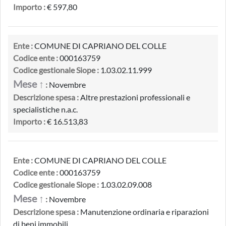
Importo :
€ 597,80
Ente :
COMUNE DI CAPRIANO DEL COLLE
Codice ente :
000163759
Codice gestionale Siope :
1.03.02.11.999
Mese ↑
:
Novembre
Descrizione spesa :
Altre prestazioni professionali e
specialistiche n.a.c.
Importo :
€ 16.513,83
Ente :
COMUNE DI CAPRIANO DEL COLLE
Codice ente :
000163759
Codice gestionale Siope :
1.03.02.09.008
Mese ↑
:
Novembre
Descrizione spesa :
Manutenzione ordinaria e riparazioni
di beni immobili