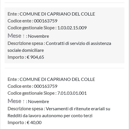
Ente :
COMUNE DI CAPRIANO DEL COLLE
Codice ente :
000163759
Codice gestionale Siope :
1.03.02.15.009
Mese ↑
:
Novembre
Descrizione spesa :
Contratti di servizio di assistenza
sociale domiciliare
Importo :
€ 904,65
Ente :
COMUNE DI CAPRIANO DEL COLLE
Codice ente :
000163759
Codice gestionale Siope :
7.01.03.01.001
Mese ↑
:
Novembre
Descrizione spesa :
Versamenti di ritenute erariali su
Redditi da lavoro autonomo per conto terzi
Importo :
€ 40,00