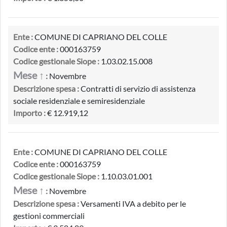
Ente :
COMUNE DI CAPRIANO DEL COLLE
Codice ente :
000163759
Codice gestionale Siope :
1.03.02.15.008
Mese ↑
:
Novembre
Descrizione spesa :
Contratti di servizio di assistenza
sociale residenziale e semiresidenziale
Importo :
€ 12.919,12
Ente :
COMUNE DI CAPRIANO DEL COLLE
Codice ente :
000163759
Codice gestionale Siope :
1.10.03.01.001
Mese ↑
:
Novembre
Descrizione spesa :
Versamenti IVA a debito per le
gestioni commerciali