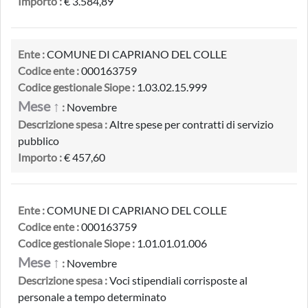
Importo :
€ 3.584,89
Ente :
COMUNE DI CAPRIANO DEL COLLE
Codice ente :
000163759
Codice gestionale Siope :
1.03.02.15.999
Mese ↑
:
Novembre
Descrizione spesa :
Altre spese per contratti di servizio
pubblico
Importo :
€ 457,60
Ente :
COMUNE DI CAPRIANO DEL COLLE
Codice ente :
000163759
Codice gestionale Siope :
1.01.01.01.006
Mese ↑
:
Novembre
Descrizione spesa :
Voci stipendiali corrisposte al
personale a tempo determinato