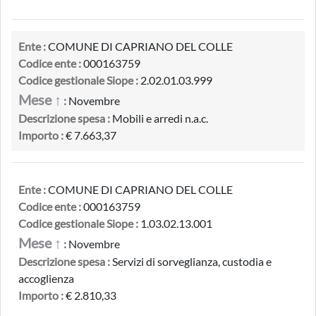
Ente :
COMUNE DI CAPRIANO DEL COLLE
Codice ente :
000163759
Codice gestionale Siope :
2.02.01.03.999
Mese ↑
:
Novembre
Descrizione spesa :
Mobili e arredi n.a.c.
Importo :
€ 7.663,37
Ente :
COMUNE DI CAPRIANO DEL COLLE
Codice ente :
000163759
Codice gestionale Siope :
1.03.02.13.001
Mese ↑
:
Novembre
Descrizione spesa :
Servizi di sorveglianza, custodia e
accoglienza
Importo :
€ 2.810,33