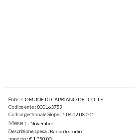
Ente :
COMUNE DI CAPRIANO DEL COLLE
Codice ente :
000163759
Codice gestionale Siope :
1.04.02.03.001
Mese ↑
:
Novembre
Descrizione spesa :
Borse di studio
Importo :
€ 1.350,00