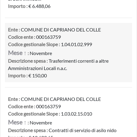
Importo :
€ 6.488,06
Ente :
COMUNE DI CAPRIANO DEL COLLE
Codice ente :
000163759
Codice gestionale Siope :
1.04.01.02.999
Mese ↑
:
Novembre
Descrizione spesa :
Trasferimenti correnti a altre
Amministrazioni Locali n.a.c.
Importo :
€ 150,00
Ente :
COMUNE DI CAPRIANO DEL COLLE
Codice ente :
000163759
Codice gestionale Siope :
1.03.02.15.010
Mese ↑
:
Novembre
Descrizione spesa :
Contratti di servizio di asilo nido