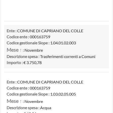
Ente :
COMUNE DI CAPRIANO DEL COLLE
Codice ente :
000163759
Codice gestionale Siope :
1.04.01.02.003
Mese ↑
:
Novembre
Descrizione spesa :
Trasferimenti correnti a Comuni
Importo :
€ 3.750,78
Ente :
COMUNE DI CAPRIANO DEL COLLE
Codice ente :
000163759
Codice gestionale Siope :
1.03.02.05.005
Mese ↑
:
Novembre
Descrizione spesa :
Acqua