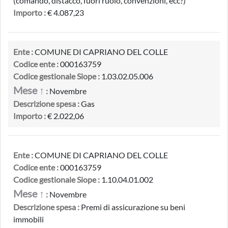
(comando, distacco, fuori ruolo, convenzioni, ecc?)
Importo :
€ 4.087,23
Ente :
COMUNE DI CAPRIANO DEL COLLE
Codice ente :
000163759
Codice gestionale Siope :
1.03.02.05.006
Mese ↑
:
Novembre
Descrizione spesa :
Gas
Importo :
€ 2.022,06
Ente :
COMUNE DI CAPRIANO DEL COLLE
Codice ente :
000163759
Codice gestionale Siope :
1.10.04.01.002
Mese ↑
:
Novembre
Descrizione spesa :
Premi di assicurazione su beni
immobili