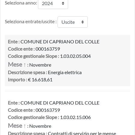
Seleziona anno:
Seleziona entrate/uscite :
Ente :
COMUNE DI CAPRIANO DEL COLLE
Codice ente :
000163759
Codice gestionale Siope :
1.03.02.05.004
Mese ↑
:
Novembre
Descrizione spesa :
Energia elettrica
Importo :
€ 16.618,61
Ente :
COMUNE DI CAPRIANO DEL COLLE
Codice ente :
000163759
Codice gestionale Siope :
1.03.02.15.006
Mese ↑
:
Novembre
Descrizione spesa :
Contratti di servizio per le mense