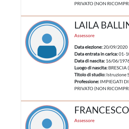
PRIVATO (NON RICOMPRES
LAILA BALLI
Assessore
Data elezione:
20/09/2020
Data entrata in carica:
01-1
Data di nascita:
16/06/197
Luogo di nascita:
BRESCIA (
Titolo di studio:
Istruzione 
Professione:
IMPIEGATI DI
PRIVATO (NON RICOMPRES
FRANCESCO
Assessore