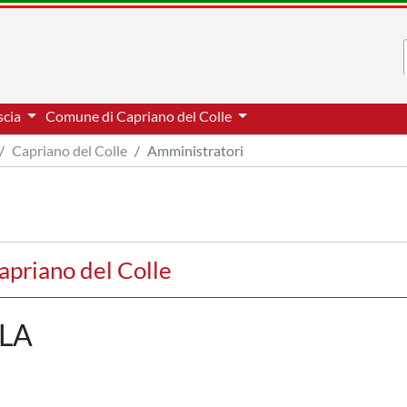
scia
Comune di Capriano del Colle
Capriano del Colle
Amministratori
apriano del Colle
LA