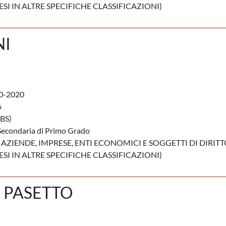
I IN ALTRE SPECIFICHE CLASSIFICAZIONI)
NI
0-2020
6
BS)
Secondaria di Primo Grado
 AZIENDE, IMPRESE, ENTI ECONOMICI E SOGGETTI DI DIRIT
I IN ALTRE SPECIFICHE CLASSIFICAZIONI)
 PASETTO