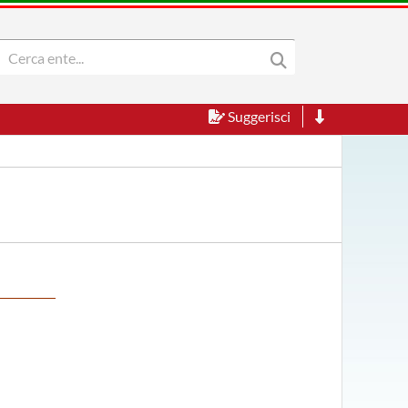
Suggerisci