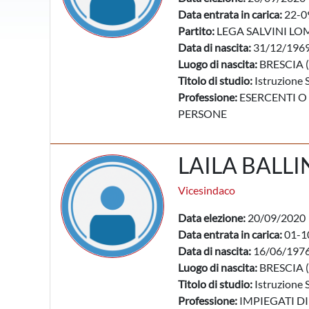
Data entrata in carica:
22-0
Partito:
LEGA SALVINI LO
Data di nascita:
31/12/196
Luogo di nascita:
BRESCIA (
Titolo di studio:
Istruzione 
Professione:
ESERCENTI O 
PERSONE
LAILA BALLI
Vicesindaco
Data elezione:
20/09/2020
Data entrata in carica:
01-1
Data di nascita:
16/06/197
Luogo di nascita:
BRESCIA (
Titolo di studio:
Istruzione 
Professione:
IMPIEGATI DI