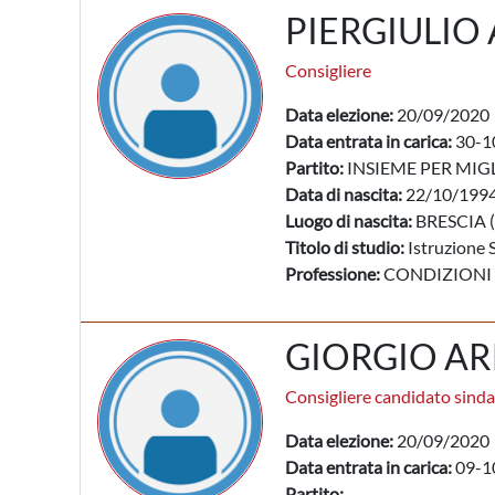
PIERGIULIO
Consigliere
Data elezione:
20/09/2020
Data entrata in carica:
30-1
Partito:
INSIEME PER MIG
Data di nascita:
22/10/199
Luogo di nascita:
BRESCIA (
Titolo di studio:
Istruzione 
Professione:
CONDIZIONI
GIORGIO A
Consigliere candidato sind
Data elezione:
20/09/2020
Data entrata in carica:
09-1
Partito: