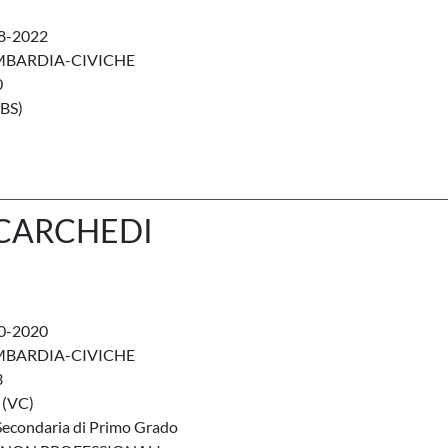
8-2022
MBARDIA-CIVICHE
0
BS)
CARCHEDI
0-2020
MBARDIA-CIVICHE
3
 (VC)
Secondaria di Primo Grado