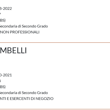
8-2022
7
BS)
Secondaria di Secondo Grado
 NON PROFESSIONALI
MBELLI
0-2021
8
BS)
Secondaria di Secondo Grado
I E ESERCENTI DI NEGOZIO