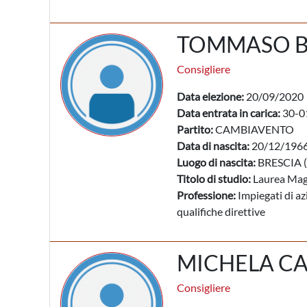
TOMMASO 
Consigliere
Data elezione:
20/09/2020
Data entrata in carica:
30-0
Partito:
CAMBIAVENTO
Data di nascita:
20/12/196
Luogo di nascita:
BRESCIA (
Titolo di studio:
Laurea Mag
Professione:
Impiegati di az
qualifiche direttive
MICHELA CA
Consigliere