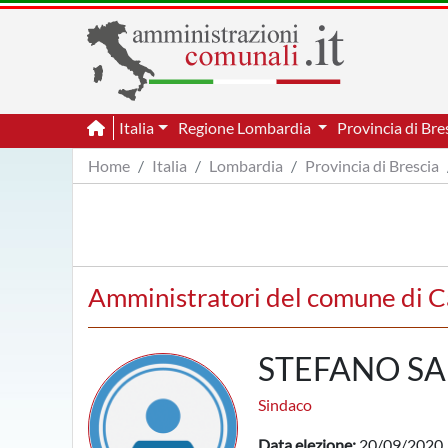
Italia
Regione Lombardia
Provincia di Bre
Home
Italia
Lombardia
Provincia di Brescia
Amministratori del comune di C
STEFANO SA
Sindaco
Data elezione:
20/09/2020