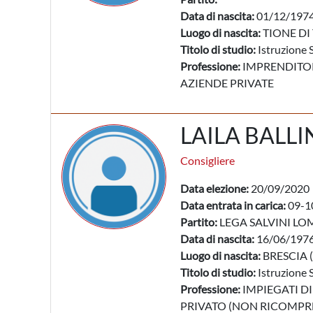
Data di nascita:
01/12/197
Luogo di nascita:
TIONE DI
Titolo di studio:
Istruzione 
Professione:
IMPRENDITORI
AZIENDE PRIVATE
LAILA BALLI
Consigliere
Data elezione:
20/09/2020
Data entrata in carica:
09-1
Partito:
LEGA SALVINI LO
Data di nascita:
16/06/197
Luogo di nascita:
BRESCIA (
Titolo di studio:
Istruzione 
Professione:
IMPIEGATI DI
PRIVATO (NON RICOMPRES