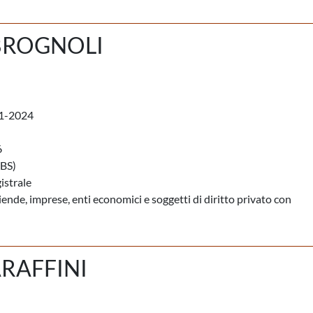
BROGNOLI
1-2024
6
BS)
istrale
iende, imprese, enti economici e soggetti di diritto privato con
RAFFINI