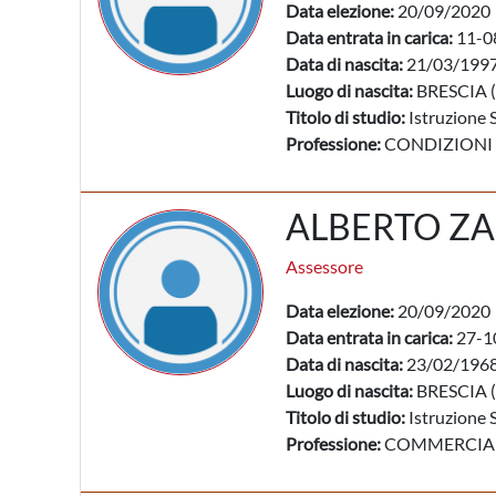
Data elezione:
20/09/2020
Data entrata in carica:
11-0
Data di nascita:
21/03/199
Luogo di nascita:
BRESCIA (
Titolo di studio:
Istruzione 
Professione:
CONDIZIONI
ALBERTO ZA
Assessore
Data elezione:
20/09/2020
Data entrata in carica:
27-1
Data di nascita:
23/02/196
Luogo di nascita:
BRESCIA (
Titolo di studio:
Istruzione 
Professione:
COMMERCIANT