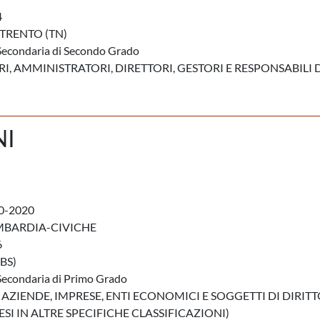
4
 TRENTO (TN)
Secondaria di Secondo Grado
, AMMINISTRATORI, DIRETTORI, GESTORI E RESPONSABILI 
NI
0-2020
MBARDIA-CIVICHE
6
BS)
Secondaria di Primo Grado
 AZIENDE, IMPRESE, ENTI ECONOMICI E SOGGETTI DI DIRIT
I IN ALTRE SPECIFICHE CLASSIFICAZIONI)