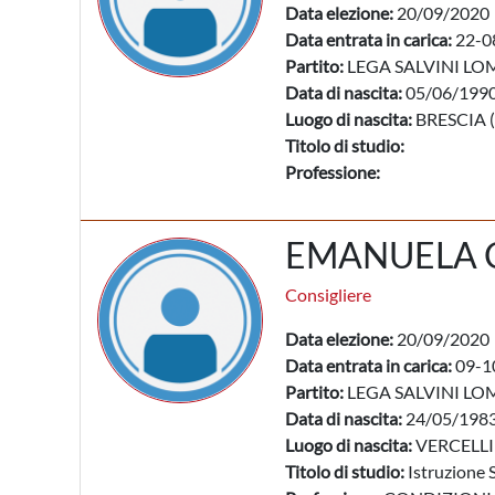
Data elezione:
20/09/2020
Data entrata in carica:
22-0
Partito:
LEGA SALVINI LO
Data di nascita:
05/06/199
Luogo di nascita:
BRESCIA (
Titolo di studio:
Professione:
EMANUELA 
Consigliere
Data elezione:
20/09/2020
Data entrata in carica:
09-1
Partito:
LEGA SALVINI LO
Data di nascita:
24/05/198
Luogo di nascita:
VERCELLI
Titolo di studio:
Istruzione 