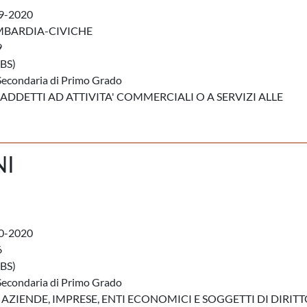
9-2020
MBARDIA-CIVICHE
9
BS)
Secondaria di Primo Grado
ADDETTI AD ATTIVITA' COMMERCIALI O A SERVIZI ALLE
NI
0-2020
6
BS)
Secondaria di Primo Grado
 AZIENDE, IMPRESE, ENTI ECONOMICI E SOGGETTI DI DIRIT