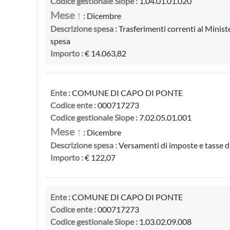
Codice gestionale Siope :
1.04.01.01.020
Mese ↑
:
Dicembre
Descrizione spesa :
Trasferimenti correnti al Minist
spesa
Importo :
€ 14.063,82
Ente :
COMUNE DI CAPO DI PONTE
Codice ente :
000717273
Codice gestionale Siope :
7.02.05.01.001
Mese ↑
:
Dicembre
Descrizione spesa :
Versamenti di imposte e tasse di
Importo :
€ 122,07
Ente :
COMUNE DI CAPO DI PONTE
Codice ente :
000717273
Codice gestionale Siope :
1.03.02.09.008