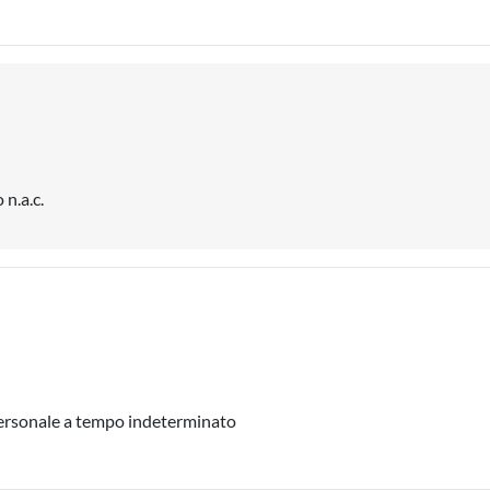
 n.a.c.
 personale a tempo indeterminato