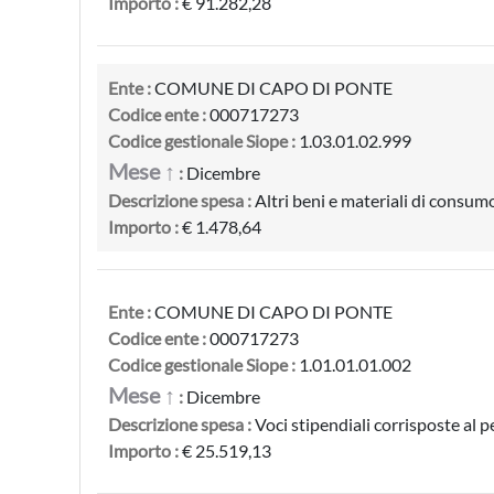
Importo :
€ 91.282,28
Ente :
COMUNE DI CAPO DI PONTE
Codice ente :
000717273
Codice gestionale Siope :
1.03.01.02.999
Mese ↑
:
Dicembre
Descrizione spesa :
Altri beni e materiali di consumo
Importo :
€ 1.478,64
Ente :
COMUNE DI CAPO DI PONTE
Codice ente :
000717273
Codice gestionale Siope :
1.01.01.01.002
Mese ↑
:
Dicembre
Descrizione spesa :
Voci stipendiali corrisposte al
Importo :
€ 25.519,13