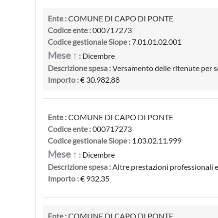
Ente :
COMUNE DI CAPO DI PONTE
Codice ente :
000717273
Codice gestionale Siope :
7.01.01.02.001
Mese ↑
:
Dicembre
Descrizione spesa :
Versamento delle ritenute per s
Importo :
€ 30.982,88
Ente :
COMUNE DI CAPO DI PONTE
Codice ente :
000717273
Codice gestionale Siope :
1.03.02.11.999
Mese ↑
:
Dicembre
Descrizione spesa :
Altre prestazioni professionali e 
Importo :
€ 932,35
Ente :
COMUNE DI CAPO DI PONTE