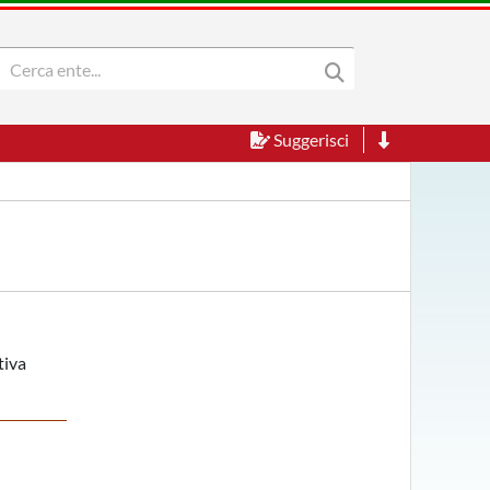
Suggerisci
tiva