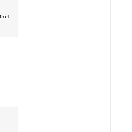
to di