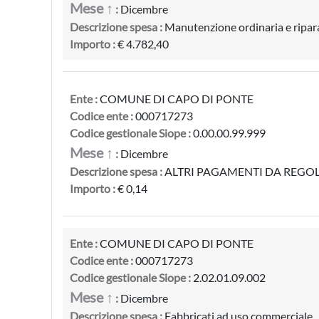
Mese ↑
:
Dicembre
Descrizione spesa :
Manutenzione ordinaria e ripara
Importo :
€ 4.782,40
Ente :
COMUNE DI CAPO DI PONTE
Codice ente :
000717273
Codice gestionale Siope :
0.00.00.99.999
Mese ↑
:
Dicembre
Descrizione spesa :
ALTRI PAGAMENTI DA REGOLARIZ
Importo :
€ 0,14
Ente :
COMUNE DI CAPO DI PONTE
Codice ente :
000717273
Codice gestionale Siope :
2.02.01.09.002
Mese ↑
:
Dicembre
Descrizione spesa :
Fabbricati ad uso commerciale