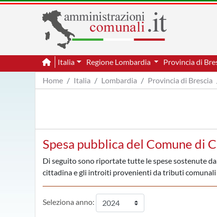
Italia
Regione Lombardia
Provincia di Bre
Home
Italia
Lombardia
Provincia di Brescia
Spesa pubblica del Comune di C
Di seguito sono riportate tutte le spese sostenute d
cittadina e gli introiti provenienti da tributi comunali 
Seleziona anno: