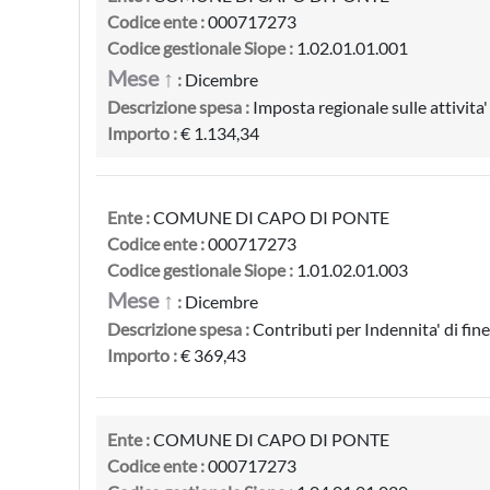
Codice ente :
000717273
Codice gestionale Siope :
1.02.01.01.001
Mese ↑
:
Dicembre
Descrizione spesa :
Imposta regionale sulle attivita
Importo :
€ 1.134,34
Ente :
COMUNE DI CAPO DI PONTE
Codice ente :
000717273
Codice gestionale Siope :
1.01.02.01.003
Mese ↑
:
Dicembre
Descrizione spesa :
Contributi per Indennita' di fin
Importo :
€ 369,43
Ente :
COMUNE DI CAPO DI PONTE
Codice ente :
000717273