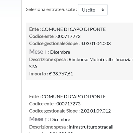
Seleziona entrate/uscite :
Ente :
COMUNE DI CAPO DI PONTE
Codice ente :
000717273
Codice gestionale Siope :
4.03.01.04.003
Mese ↑
:
Dicembre
Descrizione spesa :
Rimborso Mutui e altri finanzia
SPA
Importo :
€ 38.767,61
Ente :
COMUNE DI CAPO DI PONTE
Codice ente :
000717273
Codice gestionale Siope :
2.02.01.09.012
Mese ↑
:
Dicembre
Descrizione spesa :
Infrastrutture stradali