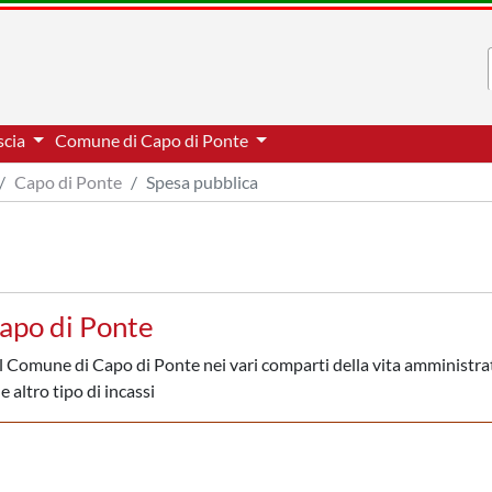
scia
Comune di Capo di Ponte
Capo di Ponte
Spesa pubblica
apo di Ponte
al Comune di Capo di Ponte nei vari comparti della vita amministra
e altro tipo di incassi