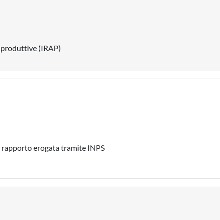
' produttive (IRAP)
e rapporto erogata tramite INPS