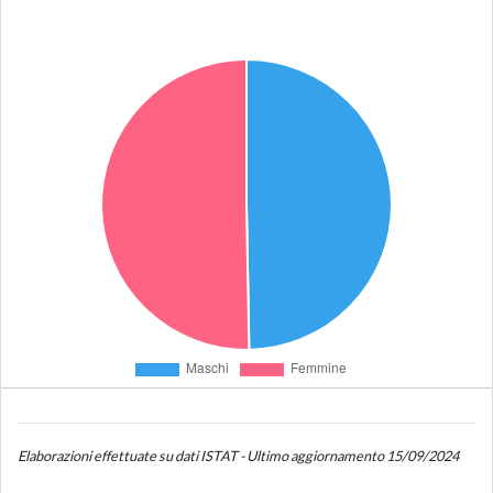
Elaborazioni effettuate su dati ISTAT - Ultimo aggiornamento 15/09/2024