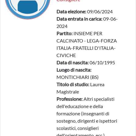
Data elezione:
09/06/2024
Data entrata in carica:
09-06-
2024
Partito:
INSIEME PER
CALCINATO - LEGA-FORZA
ITALIA-FRATELLI D'ITALIA-
CIVICHE
Data di nascita:
06/10/1995
Luogo di nascita:
MONTICHIARI (BS)
Titolo di studio:
Laurea
Magistrale
Professione:
Altri specialisti
dell'educazione e della
formazione (insegnanti di
sostegno, dirigenti e ispettori
scolastici, consiglieri
dell'orientamento, ecc.)