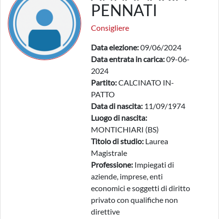
PENNATI
Consigliere
Data elezione:
09/06/2024
Data entrata in carica:
09-06-
2024
Partito:
CALCINATO IN-
PATTO
Data di nascita:
11/09/1974
Luogo di nascita:
MONTICHIARI (BS)
Titolo di studio:
Laurea
Magistrale
Professione:
Impiegati di
aziende, imprese, enti
economici e soggetti di diritto
privato con qualifiche non
direttive