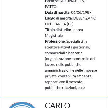
Partito:
CALCINATO IN-
PATTO
Data di nascita:
06/06/1987
Luogo di nascita:
DESENZANO
DEL GARDA (BS)
Titolo di studio:
Laurea
Magistrale
Professione:
Specialisti in
scienze e attività gestionali,
commerciali e bancarie
(organizzazione e controllo del
lavoro nelle pubbliche
amministrazioni e nelle imprese
private, contabilità e finanza,
rapporti con il mercato,
pubbliche relazioni, ecc.)
CARLO