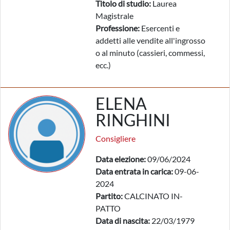
Titolo di studio:
Laurea
Magistrale
Professione:
Esercenti e
addetti alle vendite all'ingrosso
o al minuto (cassieri, commessi,
ecc.)
ELENA
RINGHINI
Consigliere
Data elezione:
09/06/2024
Data entrata in carica:
09-06-
2024
Partito:
CALCINATO IN-
PATTO
Data di nascita:
22/03/1979