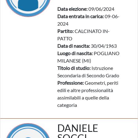
Data elezione:
09/06/2024
Data entrata in carica:
09-06-
2024
Partito:
CALCINATO IN-
PATTO
Data di nascita:
30/04/1963
Luogo di nascita:
POGLIANO
MILANESE (MI)
Titolo di studio:
Istruzione
Secondaria di Secondo Grado
Professione:
Geometri, periti
edili e altre professionalità
assimilabili a quelle della
categoria
DANIELE
SOCCI