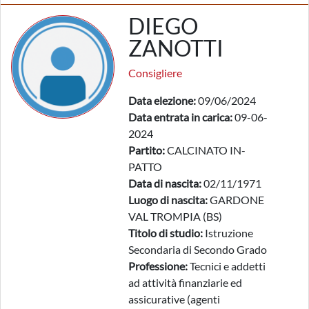
DIEGO
ZANOTTI
Consigliere
Data elezione:
09/06/2024
Data entrata in carica:
09-06-
2024
Partito:
CALCINATO IN-
PATTO
Data di nascita:
02/11/1971
Luogo di nascita:
GARDONE
VAL TROMPIA (BS)
Titolo di studio:
Istruzione
Secondaria di Secondo Grado
Professione:
Tecnici e addetti
ad attività finanziarie ed
assicurative (agenti