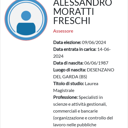
ALESSANDRO
MORATTI
FRESCHI
Assessore
Data elezione:
09/06/2024
Data entrata in carica:
14-06-
2024
Data di nascita:
06/06/1987
Luogo di nascita:
DESENZANO
DEL GARDA (BS)
Titolo di studio:
Laurea
Magistrale
Professione:
Specialisti in
scienze e attività gestionali,
commerciali e bancarie
(organizzazione e controllo del
lavoro nelle pubbliche