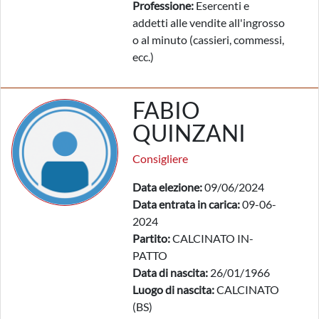
Professione:
Esercenti e
addetti alle vendite all'ingrosso
o al minuto (cassieri, commessi,
ecc.)
FABIO
QUINZANI
Consigliere
Data elezione:
09/06/2024
Data entrata in carica:
09-06-
2024
Partito:
CALCINATO IN-
PATTO
Data di nascita:
26/01/1966
Luogo di nascita:
CALCINATO
(BS)