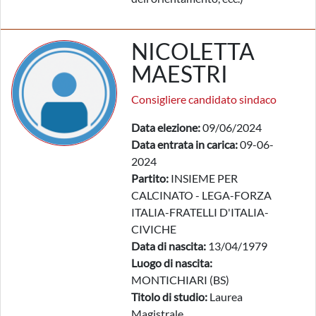
NICOLETTA
MAESTRI
Consigliere candidato sindaco
Data elezione:
09/06/2024
Data entrata in carica:
09-06-
2024
Partito:
INSIEME PER
CALCINATO - LEGA-FORZA
ITALIA-FRATELLI D'ITALIA-
CIVICHE
Data di nascita:
13/04/1979
Luogo di nascita:
MONTICHIARI (BS)
Titolo di studio:
Laurea
Magistrale