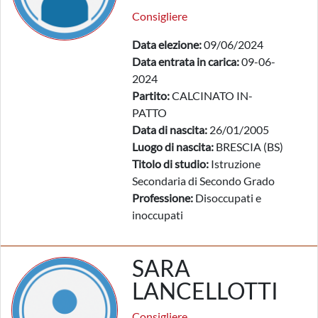
Consigliere
Data elezione:
09/06/2024
Data entrata in carica:
09-06-
2024
Partito:
CALCINATO IN-
PATTO
Data di nascita:
26/01/2005
Luogo di nascita:
BRESCIA (BS)
Titolo di studio:
Istruzione
Secondaria di Secondo Grado
Professione:
Disoccupati e
inoccupati
SARA
LANCELLOTTI
Consigliere