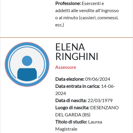
Professione:
Esercenti e
addetti alle vendite all'ingrosso
o al minuto (cassieri, commessi,
ecc.)
ELENA
RINGHINI
Assessore
Data elezione:
09/06/2024
Data entrata in carica:
14-06-
2024
Data di nascita:
22/03/1979
Luogo di nascita:
DESENZANO
DEL GARDA (BS)
Titolo di studio:
Laurea
Magistrale