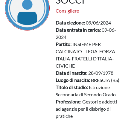
Consigliere
Data elezione:
09/06/2024
Data entrata in carica:
09-06-
2024
Partito:
INSIEME PER
CALCINATO - LEGA-FORZA
ITALIA-FRATELLI D'ITALIA-
CIVICHE
Data di nascita:
28/09/1978
Luogo di nascita:
BRESCIA (BS)
Titolo di studio:
Istruzione
Secondaria di Secondo Grado
Professione:
Gestori e addetti
ad agenzie per il disbrigo di
pratiche