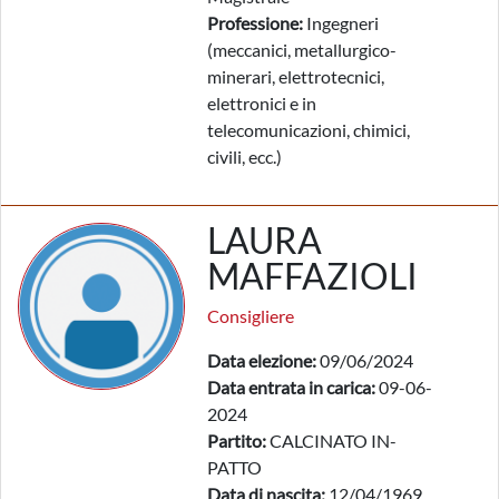
Professione:
Ingegneri
(meccanici, metallurgico-
minerari, elettrotecnici,
elettronici e in
telecomunicazioni, chimici,
civili, ecc.)
LAURA
MAFFAZIOLI
Consigliere
Data elezione:
09/06/2024
Data entrata in carica:
09-06-
2024
Partito:
CALCINATO IN-
PATTO
Data di nascita:
12/04/1969