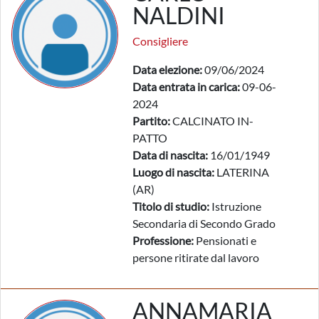
NALDINI
Consigliere
Data elezione:
09/06/2024
Data entrata in carica:
09-06-
2024
Partito:
CALCINATO IN-
PATTO
Data di nascita:
16/01/1949
Luogo di nascita:
LATERINA
(AR)
Titolo di studio:
Istruzione
Secondaria di Secondo Grado
Professione:
Pensionati e
persone ritirate dal lavoro
ANNAMARIA