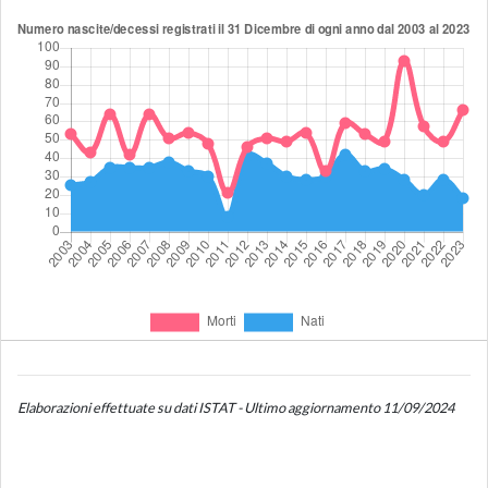
Elaborazioni effettuate su dati ISTAT - Ultimo aggiornamento 11/09/2024