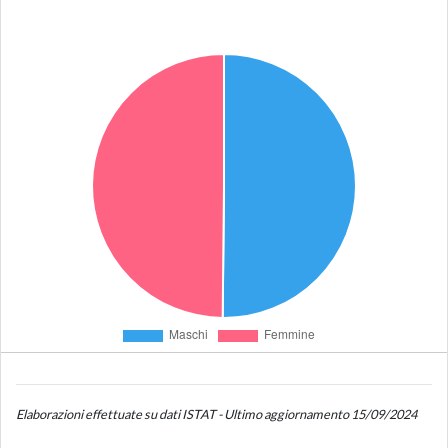
Elaborazioni effettuate su dati ISTAT - Ultimo aggiornamento 15/09/2024