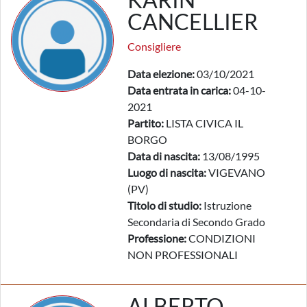
CANCELLIER
Consigliere
Data elezione:
03/10/2021
Data entrata in carica:
04-10-
2021
Partito:
LISTA CIVICA IL
BORGO
Data di nascita:
13/08/1995
Luogo di nascita:
VIGEVANO
(PV)
Titolo di studio:
Istruzione
Secondaria di Secondo Grado
Professione:
CONDIZIONI
NON PROFESSIONALI
ALBERTO