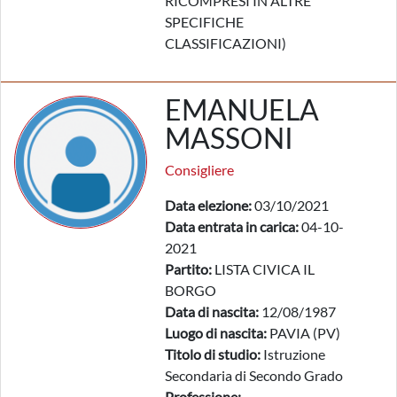
RICOMPRESI IN ALTRE
SPECIFICHE
CLASSIFICAZIONI)
EMANUELA
MASSONI
Consigliere
Data elezione:
03/10/2021
Data entrata in carica:
04-10-
2021
Partito:
LISTA CIVICA IL
BORGO
Data di nascita:
12/08/1987
Luogo di nascita:
PAVIA (PV)
Titolo di studio:
Istruzione
Secondaria di Secondo Grado
Professione: