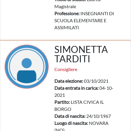
Magistrale
Professione:
INSEGNANTI DI
SCUOLA ELEMENTARE E
ASSIMILATI
SIMONETTA
TARDITI
Consigliere
Data elezione:
03/10/2021
Data entrata in carica:
04-10-
2021
Partito:
LISTA CIVICA IL
BORGO
Data di nascita:
24/10/1967
Luogo di nascita:
NOVARA
(NO)