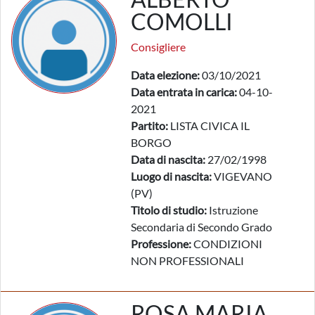
COMOLLI
Consigliere
Data elezione:
03/10/2021
Data entrata in carica:
04-10-
2021
Partito:
LISTA CIVICA IL
BORGO
Data di nascita:
27/02/1998
Luogo di nascita:
VIGEVANO
(PV)
Titolo di studio:
Istruzione
Secondaria di Secondo Grado
Professione:
CONDIZIONI
NON PROFESSIONALI
ROSA MARIA