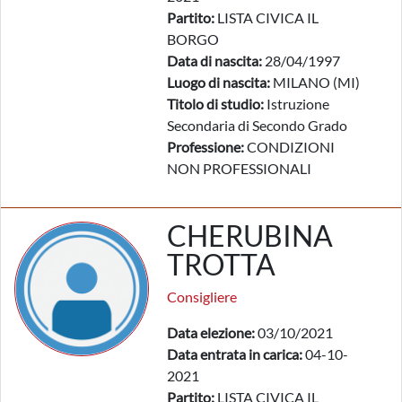
Partito:
LISTA CIVICA IL
BORGO
Data di nascita:
28/04/1997
Luogo di nascita:
MILANO (MI)
Titolo di studio:
Istruzione
Secondaria di Secondo Grado
Professione:
CONDIZIONI
NON PROFESSIONALI
CHERUBINA
TROTTA
Consigliere
Data elezione:
03/10/2021
Data entrata in carica:
04-10-
2021
Partito:
LISTA CIVICA IL