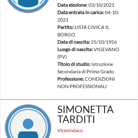
Data elezione:
03/10/2021
Data entrata in carica:
04-10-
2021
Partito:
LISTA CIVICA IL
BORGO
Data di nascita:
25/10/1956
Luogo di nascita:
VIGEVANO
(PV)
Titolo di studio:
Istruzione
Secondaria di Primo Grado
Professione:
CONDIZIONI
NON PROFESSIONALI
SIMONETTA
TARDITI
Vicesindaco