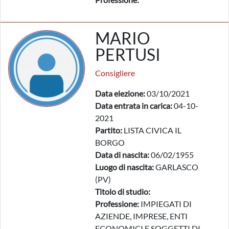
MARIO
PERTUSI
Consigliere
Data elezione:
03/10/2021
Data entrata in carica:
04-10-
2021
Partito:
LISTA CIVICA IL
BORGO
Data di nascita:
06/02/1955
Luogo di nascita:
GARLASCO
(PV)
Titolo di studio:
Professione:
IMPIEGATI DI
AZIENDE, IMPRESE, ENTI
ECONOMICI E SOGGETTI DI