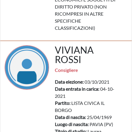
DIRITTO PRIVATO (NON
RICOMPRESI IN ALTRE
SPECIFICHE
CLASSIFICAZIONI)
VIVIANA
ROSSI
Consigliere
Data elezione:
03/10/2021
Data entrata in carica:
04-10-
2021
Partito:
LISTA CIVICA IL
BORGO
Data di nascita:
25/04/1969
Luogo di nascita:
PAVIA (PV)
Titolo di studio:
Laurea