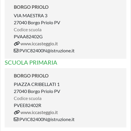
BORGO PRIOLO
VIA MAESTRA 3
27040 Borgo Priolo PV
Codice scuola
PVAA82402G
www.iccasteggio.it
PVIC82400N@istruzione.it
SCUOLA PRIMARIA
BORGO PRIOLO
PIAZZA CRIBELLATI 1
27040 Borgo Priolo PV
Codice scuola
PVEE82402R
www.iccasteggio.it
PVIC82400N@istruzione.it