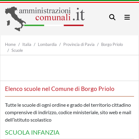
Home
Italia
Lombardia
Provincia di Pavia
Borgo Priolo
Scuole
Elenco scuole nel Comune di Borgo Priolo
Tutte le scuole di ogni ordine e grado del territorio cittadino
comprensive di indirizzo, codice ministeriale, sito web e mail
dell’istituto scolastico
SCUOLA INFANZIA