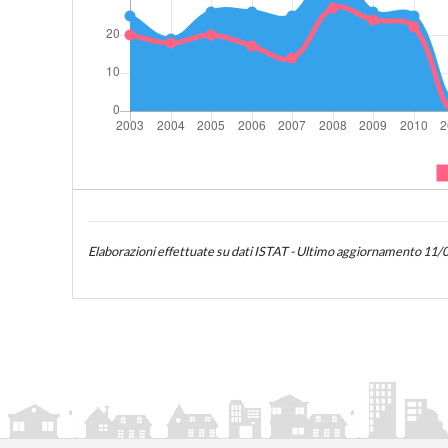
Elaborazioni effettuate su dati ISTAT - Ultimo aggiornamento 11