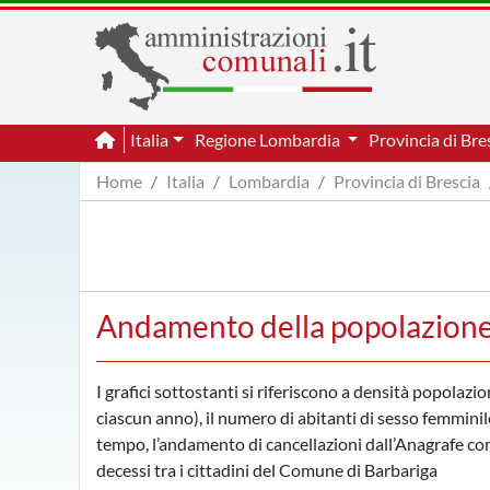
Italia
Regione Lombardia
Provincia di Bre
Home
Italia
Lombardia
Provincia di Brescia
Andamento della popolazione
I grafici sottostanti si riferiscono a densità popolazi
ciascun anno), il numero di abitanti di sesso femminile
tempo, l’andamento di cancellazioni dall’Anagrafe comu
decessi tra i cittadini del Comune di Barbariga