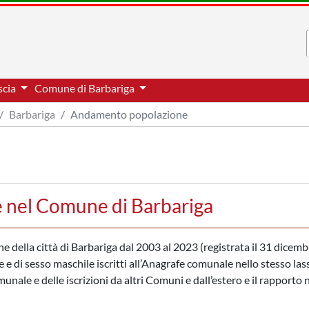
scia
Comune di Barbariga
Barbariga
Andamento popolazione
 nel Comune di Barbariga
one della città di Barbariga dal 2003 al 2023 (registrata il 31 dicemb
 e di sesso maschile iscritti all’Anagrafe comunale nello stesso las
nale e delle iscrizioni da altri Comuni e dall’estero e il rapporto 