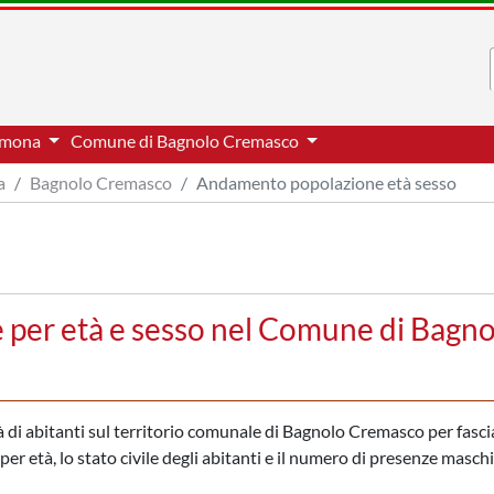
remona
Comune di Bagnolo Cremasco
a
Bagnolo Cremasco
Andamento popolazione età sesso
per età e sesso nel Comune di Bagno
 di abitanti sul territorio comunale di Bagnolo Cremasco per fasci
er età, lo stato civile degli abitanti e il numero di presenze maschil