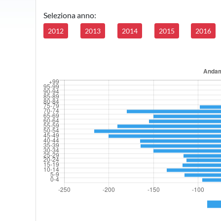
Seleziona anno:
2012
2013
2014
2015
2016