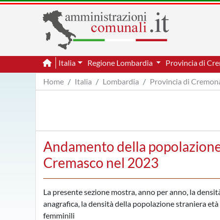
Italia
Regione Lombardia
Provincia di C
Home
Italia
Lombardia
Provincia di Cremon
Andamento della popolazione 
Cremasco nel 2023
La presente sezione mostra, anno per anno, la densità
anagrafica, la densità della popolazione straniera età p
femminili