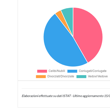
Elaborazioni effettuate su dati ISTAT - Ultimo aggiornamento 15