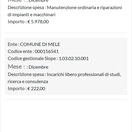
Descrizione spesa :
Manutenzione ordinaria e riparazioni
di impianti e macchinari
Importo :
€ 5.978,00
Ente :
COMUNE DI MELE
Codice ente :
000156541
Codice gestionale Siope :
1.03.02.10.001
Mese ↑
:
Dicembre
Descrizione spesa :
Incarichi libero professionali di studi,
ricerca e consulenza
Importo :
€ 222,00