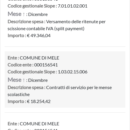
Codice gestionale Siope :
7.01.01.02.001
Mese ↑
:
Dicembre
Descrizione spesa :
Versamento delle ritenute per
scissione contabile IVA (split payment)
Importo :
€ 49.346,04
Ente :
COMUNE DI MELE
Codice ente :
000156541
Codice gestionale Siope :
1.03.02.15.006
Mese ↑
:
Dicembre
Descrizione spesa :
Contratti di servizio per le mense
scolastiche
Importo :
€ 18.254,42
Ente :
COMUNE DI MELE