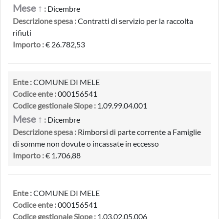
Mese ↑
:
Dicembre
Descrizione spesa :
Contratti di servizio per la raccolta
rifiuti
Importo :
€ 26.782,53
Ente :
COMUNE DI MELE
Codice ente :
000156541
Codice gestionale Siope :
1.09.99.04.001
Mese ↑
:
Dicembre
Descrizione spesa :
Rimborsi di parte corrente a Famiglie
di somme non dovute o incassate in eccesso
Importo :
€ 1.706,88
Ente :
COMUNE DI MELE
Codice ente :
000156541
Codice gestionale Siope :
1.03.02.05.006