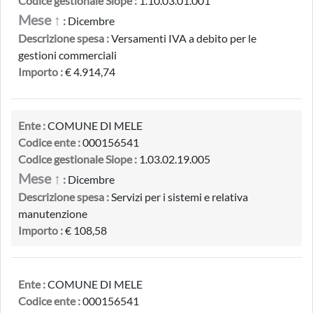
Codice gestionale Siope :
1.10.03.01.001
Mese ↑
:
Dicembre
Descrizione spesa :
Versamenti IVA a debito per le
gestioni commerciali
Importo :
€ 4.914,74
Ente :
COMUNE DI MELE
Codice ente :
000156541
Codice gestionale Siope :
1.03.02.19.005
Mese ↑
:
Dicembre
Descrizione spesa :
Servizi per i sistemi e relativa
manutenzione
Importo :
€ 108,58
Ente :
COMUNE DI MELE
Codice ente :
000156541