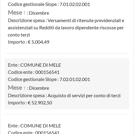
Codice gestionale Siope :
7.01.02.02.001
Mese ↑
:
Dicembre
Descrizione spesa :
Versamenti di ritenute previdenziali e
assistenziali su Redditi da lavoro dipendente riscosse per
conto terzi
Importo :
€ 5.004,49
Ente :
COMUNE DI MELE
Codice ente :
000156541
Codice gestionale Siope :
7.02.01.02.001
Mese ↑
:
Dicembre
Descrizione spesa :
Acquisto di servizi per conto di terzi
Importo :
€ 52.902,50
Ente :
COMUNE DI MELE
Codice ente :
000156541