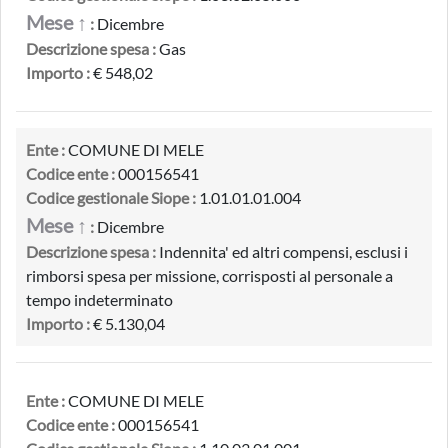
Mese ↑
:
Dicembre
Descrizione spesa :
Gas
Importo :
€ 548,02
Ente :
COMUNE DI MELE
Codice ente :
000156541
Codice gestionale Siope :
1.01.01.01.004
Mese ↑
:
Dicembre
Descrizione spesa :
Indennita' ed altri compensi, esclusi i
rimborsi spesa per missione, corrisposti al personale a
tempo indeterminato
Importo :
€ 5.130,04
Ente :
COMUNE DI MELE
Codice ente :
000156541