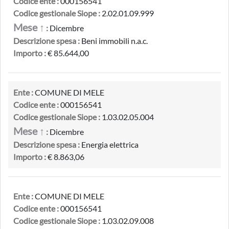
Codice ente :
000156541
Codice gestionale Siope :
2.02.01.09.999
Mese ↑
:
Dicembre
Descrizione spesa :
Beni immobili n.a.c.
Importo :
€ 85.644,00
Ente :
COMUNE DI MELE
Codice ente :
000156541
Codice gestionale Siope :
1.03.02.05.004
Mese ↑
:
Dicembre
Descrizione spesa :
Energia elettrica
Importo :
€ 8.863,06
Ente :
COMUNE DI MELE
Codice ente :
000156541
Codice gestionale Siope :
1.03.02.09.008