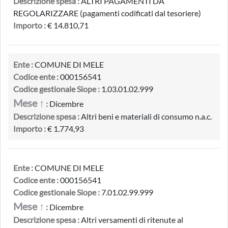
Descrizione spesa :
ALTRI PAGAMENTI DA
REGOLARIZZARE (pagamenti codificati dal tesoriere)
Importo :
€ 14.810,71
Ente :
COMUNE DI MELE
Codice ente :
000156541
Codice gestionale Siope :
1.03.01.02.999
Mese ↑
:
Dicembre
Descrizione spesa :
Altri beni e materiali di consumo n.a.c.
Importo :
€ 1.774,93
Ente :
COMUNE DI MELE
Codice ente :
000156541
Codice gestionale Siope :
7.01.02.99.999
Mese ↑
:
Dicembre
Descrizione spesa :
Altri versamenti di ritenute al