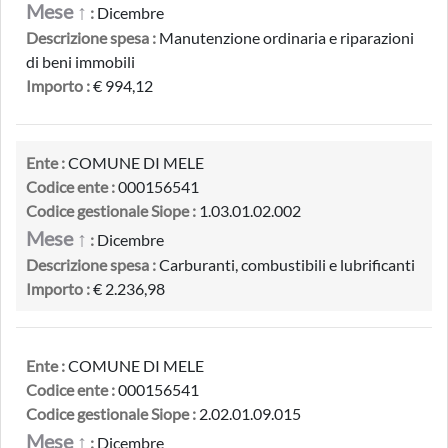
Mese ↑
:
Dicembre
Descrizione spesa :
Manutenzione ordinaria e riparazioni
di beni immobili
Importo :
€ 994,12
Ente :
COMUNE DI MELE
Codice ente :
000156541
Codice gestionale Siope :
1.03.01.02.002
Mese ↑
:
Dicembre
Descrizione spesa :
Carburanti, combustibili e lubrificanti
Importo :
€ 2.236,98
Ente :
COMUNE DI MELE
Codice ente :
000156541
Codice gestionale Siope :
2.02.01.09.015
Mese ↑
:
Dicembre