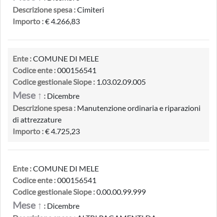
Descrizione spesa :
Cimiteri
Importo :
€ 4.266,83
Ente :
COMUNE DI MELE
Codice ente :
000156541
Codice gestionale Siope :
1.03.02.09.005
Mese ↑
:
Dicembre
Descrizione spesa :
Manutenzione ordinaria e riparazioni
di attrezzature
Importo :
€ 4.725,23
Ente :
COMUNE DI MELE
Codice ente :
000156541
Codice gestionale Siope :
0.00.00.99.999
Mese ↑
:
Dicembre