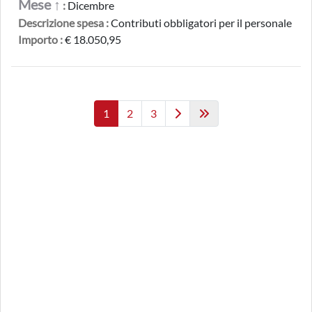
Mese ↑
:
Dicembre
Descrizione spesa :
Contributi obbligatori per il personale
Importo :
€ 18.050,95
1
2
3