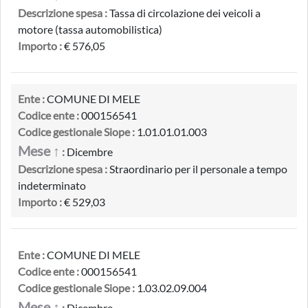
Descrizione spesa :
Tassa di circolazione dei veicoli a
motore (tassa automobilistica)
Importo :
€ 576,05
Ente :
COMUNE DI MELE
Codice ente :
000156541
Codice gestionale Siope :
1.01.01.01.003
Mese ↑
:
Dicembre
Descrizione spesa :
Straordinario per il personale a tempo
indeterminato
Importo :
€ 529,03
Ente :
COMUNE DI MELE
Codice ente :
000156541
Codice gestionale Siope :
1.03.02.09.004
Mese ↑
:
Dicembre