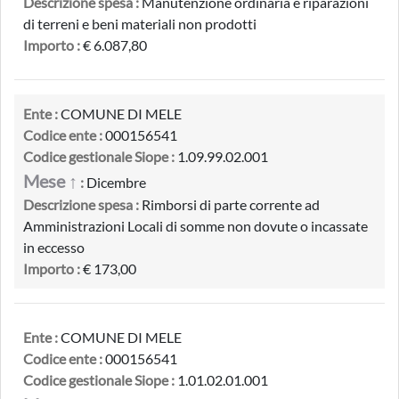
Descrizione spesa :
Manutenzione ordinaria e riparazioni
di terreni e beni materiali non prodotti
Importo :
€ 6.087,80
Ente :
COMUNE DI MELE
Codice ente :
000156541
Codice gestionale Siope :
1.09.99.02.001
Mese ↑
:
Dicembre
Descrizione spesa :
Rimborsi di parte corrente ad
Amministrazioni Locali di somme non dovute o incassate
in eccesso
Importo :
€ 173,00
Ente :
COMUNE DI MELE
Codice ente :
000156541
Codice gestionale Siope :
1.01.02.01.001