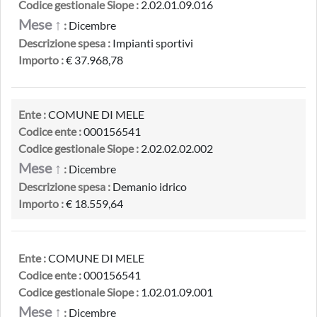
Codice gestionale Siope :
2.02.01.09.016
Mese ↑
:
Dicembre
Descrizione spesa :
Impianti sportivi
Importo :
€ 37.968,78
Ente :
COMUNE DI MELE
Codice ente :
000156541
Codice gestionale Siope :
2.02.02.02.002
Mese ↑
:
Dicembre
Descrizione spesa :
Demanio idrico
Importo :
€ 18.559,64
Ente :
COMUNE DI MELE
Codice ente :
000156541
Codice gestionale Siope :
1.02.01.09.001
Mese ↑
:
Dicembre