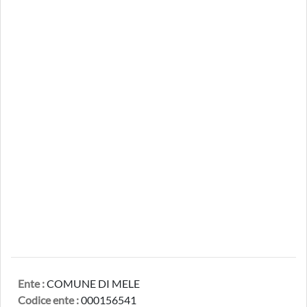
Ente :
COMUNE DI MELE
Codice ente :
000156541