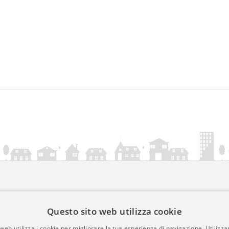
ia.it
Questo sito web utilizza cookie
mativa Cookies
web utilizza i cookie per migliorare la tua esperienza di navigazione. Utilizza