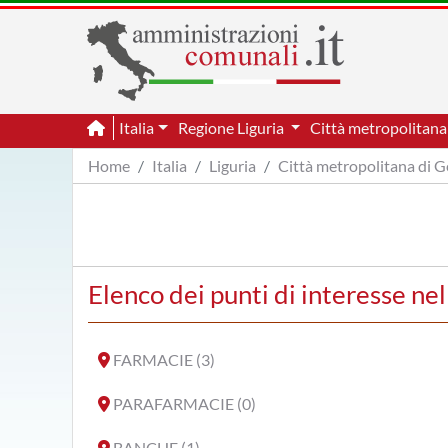
Italia
Regione Liguria
Città metropolitan
Home
Italia
Liguria
Città metropolitana di 
Elenco dei punti di interesse n
FARMACIE (3)
PARAFARMACIE (0)
BANCHE (1)