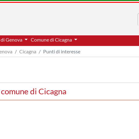
a di Genova
Comune di Cicagna
Genova
Cicagna
Punti di interesse
el comune di Cicagna