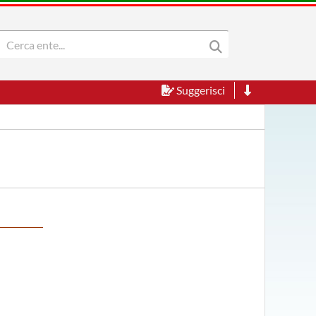
Suggerisci