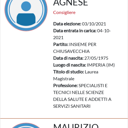
AGNESE
Consigliere
Data elezione:
03/10/2021
Data entrata in carica:
04-10-
2021
Partito:
INSIEME PER
CHIUSAVECCHIA
Data di nascita:
27/05/1975
Luogo di nascita:
IMPERIA (IM)
Titolo di studio:
Laurea
Magistrale
Professione:
SPECIALISTI E
TECNICI NELLE SCIENZE
DELLA SALUTE E ADDETTI A
SERVIZI SANITARI
MAURIZIO