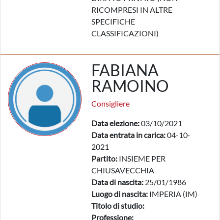
RICOMPRESI IN ALTRE
SPECIFICHE
CLASSIFICAZIONI)
FABIANA
RAMOINO
Consigliere
Data elezione:
03/10/2021
Data entrata in carica:
04-10-
2021
Partito:
INSIEME PER
CHIUSAVECCHIA
Data di nascita:
25/01/1986
Luogo di nascita:
IMPERIA (IM)
Titolo di studio:
Professione: