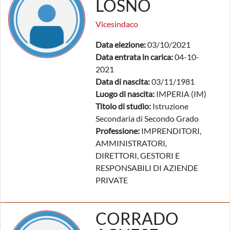
LOSNO
Vicesindaco
Data elezione:
03/10/2021
Data entrata in carica:
04-10-
2021
Data di nascita:
03/11/1981
Luogo di nascita:
IMPERIA (IM)
Titolo di studio:
Istruzione
Secondaria di Secondo Grado
Professione:
IMPRENDITORI,
AMMINISTRATORI,
DIRETTORI, GESTORI E
RESPONSABILI DI AZIENDE
PRIVATE
CORRADO