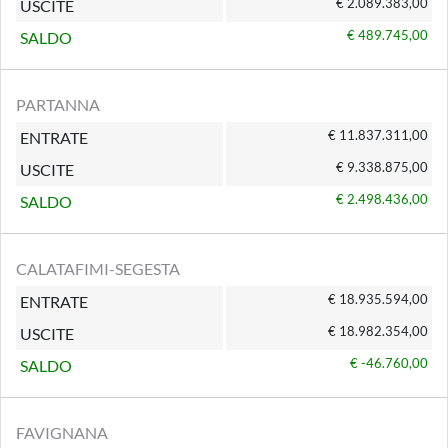
€ 2.089.383,00
USCITE
€ 489.745,00
SALDO
PARTANNA
€ 11.837.311,00
ENTRATE
€ 9.338.875,00
USCITE
€ 2.498.436,00
SALDO
CALATAFIMI-SEGESTA
€ 18.935.594,00
ENTRATE
€ 18.982.354,00
USCITE
€ -46.760,00
SALDO
FAVIGNANA