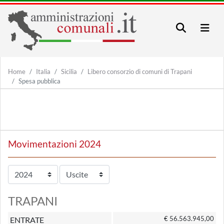
Home
Italia
Sicilia
Libero consorzio di comuni di Trapani
Spesa pubblica
Movimentazioni 2024
TRAPANI
€ 56.563.945,00
ENTRATE