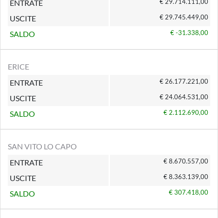
€ 29.714.111,00
ENTRATE
€ 29.745.449,00
USCITE
€ -31.338,00
SALDO
ERICE
€ 26.177.221,00
ENTRATE
€ 24.064.531,00
USCITE
€ 2.112.690,00
SALDO
SAN VITO LO CAPO
€ 8.670.557,00
ENTRATE
€ 8.363.139,00
USCITE
€ 307.418,00
SALDO