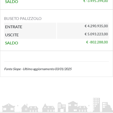
€ -3.495.394,00
SALDO
BUSETO PALIZZOLO
€ 4.290.935,00
ENTRATE
€ 5.093.223,00
USCITE
€ -802.288,00
SALDO
Fonte Siope - Ultimo aggiornamento 03/01/2025