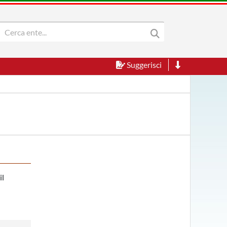
Suggerisci
il