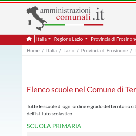
Italia
Regione Lazio
Provincia di Frosino
Home
Italia
Lazio
Provincia di Frosinone
Elenco scuole nel Comune di Ter
Tutte le scuole di ogni ordine e grado del territorio c
dell’istituto scolastico
SCUOLA PRIMARIA