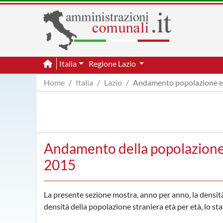
Italia
Regione Lazio
Home
Italia
Lazio
Andamento popolazione e
Andamento della popolazione p
2015
La presente sezione mostra, anno per anno, la densità d
densità della popolazione straniera età per età, lo sta