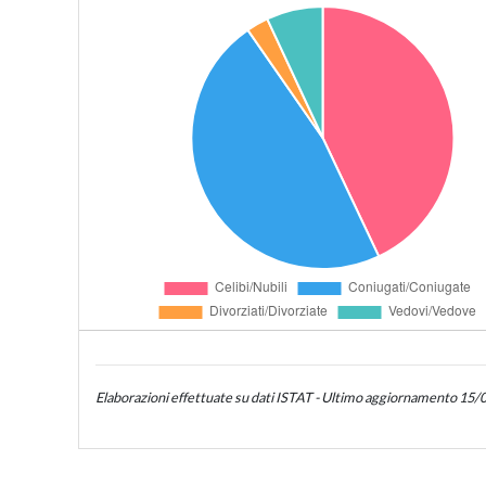
Elaborazioni effettuate su dati ISTAT - Ultimo aggiornamento 15