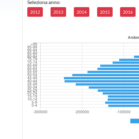
Seleziona anno:
2012
2013
2014
2015
2016