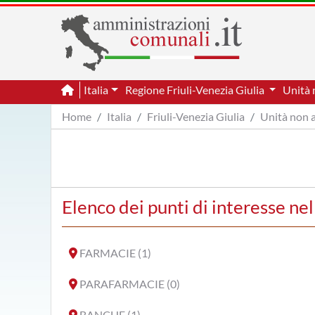
Italia
Regione Friuli-Venezia Giulia
Unità 
Home
Italia
Friuli-Venezia Giulia
Unità non 
Elenco dei punti di interesse ne
FARMACIE (1)
PARAFARMACIE (0)
BANCHE (1)