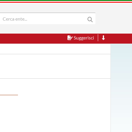
Suggerisci