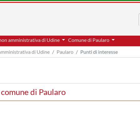
non amministrativa di Udine
Comune di Paularo
amministrativa di Udine
Paularo
Punti di interesse
l comune di Paularo