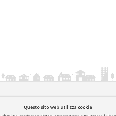
ia.it
Questo sito web utilizza cookie
mativa Cookies
web utilizza i cookie per migliorare la tua esperienza di navigazione. Utilizza