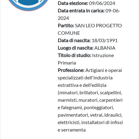
Data elezione:
09/06/2024
Data entrata in carica:
09-06-
2024
Partito:
SAN LEO PROGETTO
COMUNE
Data di nascita:
18/03/1991
Luogo di nascita:
ALBANIA
Titolo di studio:
Istruzione
Primaria
Professione:
Artigiani e operai
specializzati dell'industria
estrattiva e dell'edilizia
(minatori, brillatori, scalpellini,
marmisti, muratori, carpentieri
e falegnami, ponteggiatori,
pavimentatori, vetrai, idraulici,
elettricisti, installatori di infissi
e serramenta