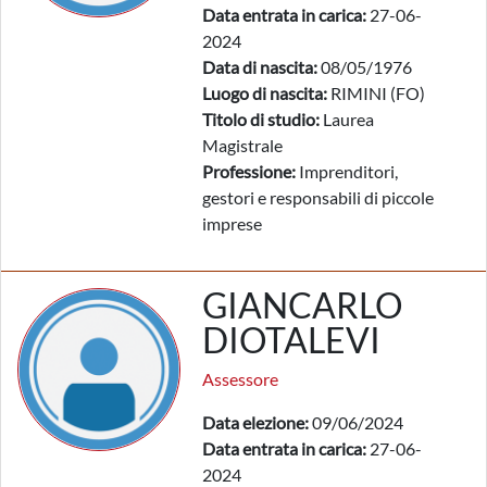
Data entrata in carica:
27-06-
2024
Data di nascita:
08/05/1976
Luogo di nascita:
RIMINI (FO)
Titolo di studio:
Laurea
Magistrale
Professione:
Imprenditori,
gestori e responsabili di piccole
imprese
GIANCARLO
DIOTALEVI
Assessore
Data elezione:
09/06/2024
Data entrata in carica:
27-06-
2024