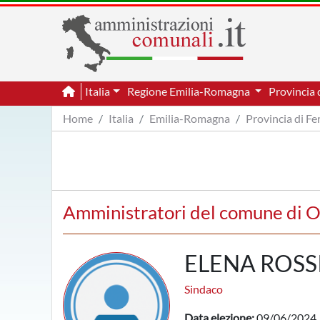
Italia
Regione Emilia-Romagna
Provincia 
Home
Italia
Emilia-Romagna
Provincia di Fe
Amministratori del comune di O
ELENA ROSS
Sindaco
Data elezione:
09/06/2024