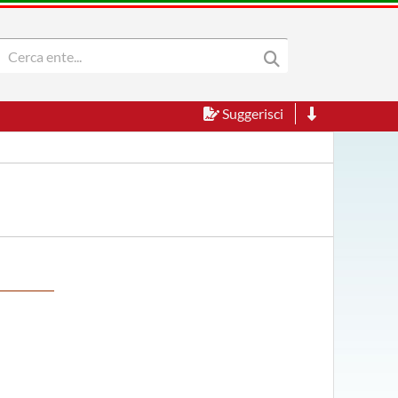
Suggerisci