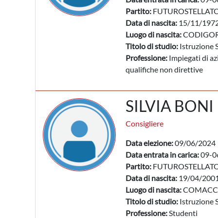
Partito:
FUTUROSTELLAT
Data di nascita:
15/11/197
Luogo di nascita:
CODIGOR
Titolo di studio:
Istruzione 
Professione:
Impiegati di az
qualifiche non direttive
SILVIA BONI
Consigliere
Data elezione:
09/06/2024
Data entrata in carica:
09-0
Partito:
FUTUROSTELLAT
Data di nascita:
19/04/200
Luogo di nascita:
COMACCH
Titolo di studio:
Istruzione 
Professione:
Studenti