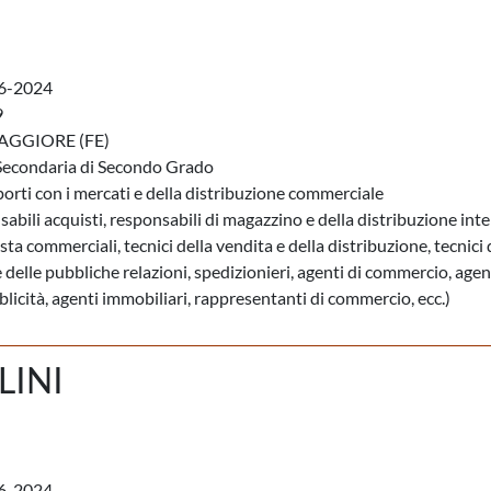
6-2024
9
GGIORE (FE)
Secondaria di Secondo Grado
porti con i mercati e della distribuzione commerciale
abili acquisti, responsabili di magazzino e della distribuzione inte
sta commerciali, tecnici della vendita e della distribuzione, tecnici 
 delle pubbliche relazioni, spedizionieri, agenti di commercio, agen
blicità, agenti immobiliari, rappresentanti di commercio, ecc.)
LINI
6-2024