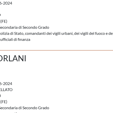
6-2024
9
(FE)
Secondaria di Secondo Grado
Polizia di Stato, comandanti dei vigili urbani, dei vigili del fuoco e de
fficiali di finanza
ORLANI
6-2024
ELLATO
0
(FE)
Secondaria di Secondo Grado