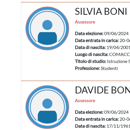
SILVIA BONI
Assessore
Data elezione:
09/06/2024
Data entrata in carica:
20-0
Data di nascita:
19/04/200
Luogo di nascita:
COMACCH
Titolo di studio:
Istruzione 
Professione:
Studenti
DAVIDE BO
Assessore
Data elezione:
09/06/2024
Data entrata in carica:
20-0
Data di nascita:
17/11/196