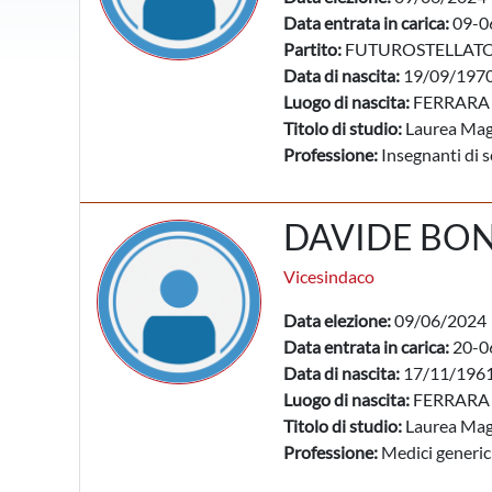
Data entrata in carica:
09-0
Partito:
FUTUROSTELLAT
Data di nascita:
19/09/197
Luogo di nascita:
FERRARA 
Titolo di studio:
Laurea Mag
Professione:
Insegnanti di 
DAVIDE BO
Vicesindaco
Data elezione:
09/06/2024
Data entrata in carica:
20-0
Data di nascita:
17/11/196
Luogo di nascita:
FERRARA 
Titolo di studio:
Laurea Mag
Professione:
Medici generic