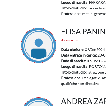
Luogo di nascita:
FERRARA 
Titolo di studio:
Laurea Mag
Professione:
Medici generic
ELISA PANIN
Assessore
Data elezione:
09/06/2024
Data entrata in carica:
20-0
Data di nascita:
07/06/198
Luogo di nascita:
PORTOMA
Titolo di studio:
Istruzione 
Professione:
Impiegati di az
qualifiche non direttive
ANDREA ZA