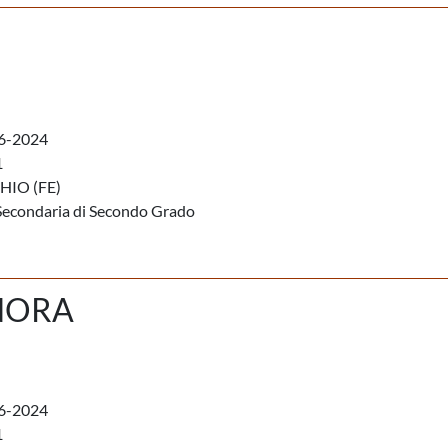
6-2024
1
IO (FE)
Secondaria di Secondo Grado
NORA
6-2024
1