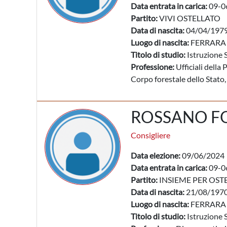
Data entrata in carica:
09-0
Partito:
VIVI OSTELLATO
Data di nascita:
04/04/197
Luogo di nascita:
FERRARA 
Titolo di studio:
Istruzione 
Professione:
Ufficiali della 
Corpo forestale dello Stato, u
ROSSANO F
Consigliere
Data elezione:
09/06/2024
Data entrata in carica:
09-0
Partito:
INSIEME PER OST
Data di nascita:
21/08/197
Luogo di nascita:
FERRARA 
Titolo di studio:
Istruzione 