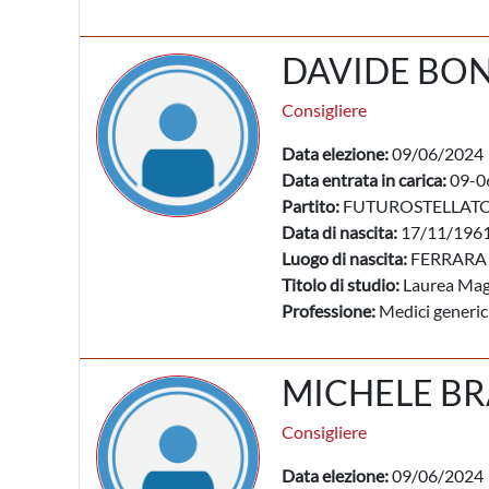
DAVIDE BO
Consigliere
Data elezione:
09/06/2024
Data entrata in carica:
09-0
Partito:
FUTUROSTELLAT
Data di nascita:
17/11/196
Luogo di nascita:
FERRARA 
Titolo di studio:
Laurea Mag
Professione:
Medici generic
MICHELE B
Consigliere
Data elezione:
09/06/2024