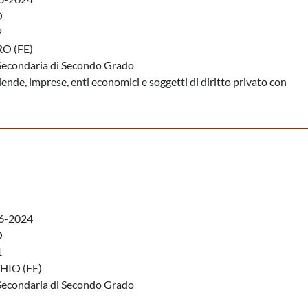
O
2
O (FE)
Secondaria di Secondo Grado
iende, imprese, enti economici e soggetti di diritto privato con
6-2024
O
1
IO (FE)
Secondaria di Secondo Grado