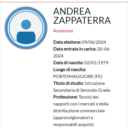
ANDREA
ZAPPATERRA
Assessore
Data elezione:
09/06/2024
Data entrata in carica:
20-06-
2024
Data di nascita:
02/01/1979
Luogo di nascita:
PORTOMAGGIORE (FE)
Titolo di studio:
Istruzione
Secondaria di Secondo Grado
Professione:
Tecnici dei
rapporti con i mercati e della
distribuzione commerciale
(approvvigionatori e
responsabili acquisti,