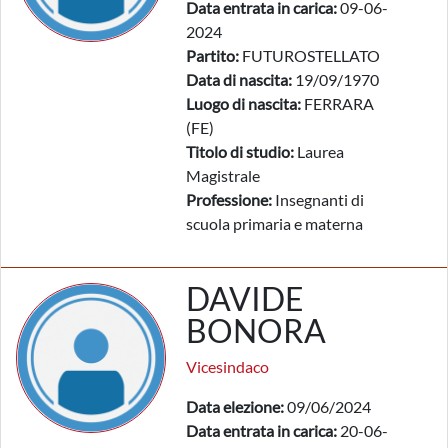
Data entrata in carica:
09-06-
2024
Partito:
FUTUROSTELLATO
Data di nascita:
19/09/1970
Luogo di nascita:
FERRARA
(FE)
Titolo di studio:
Laurea
Magistrale
Professione:
Insegnanti di
scuola primaria e materna
DAVIDE
BONORA
Vicesindaco
Data elezione:
09/06/2024
Data entrata in carica:
20-06-