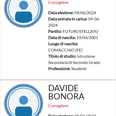
Consigliere
Data elezione:
09/06/2024
Data entrata in carica:
09-06-
2024
Partito:
FUTUROSTELLATO
Data di nascita:
19/04/2001
Luogo di nascita:
COMACCHIO (FE)
Titolo di studio:
Istruzione
Secondaria di Secondo Grado
Professione:
Studenti
DAVIDE
BONORA
Consigliere
Data elezione:
09/06/2024