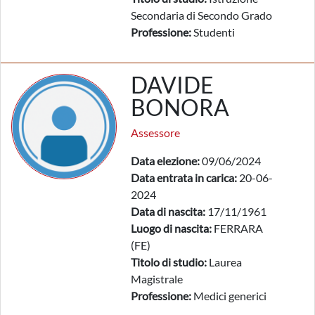
Secondaria di Secondo Grado
Professione:
Studenti
DAVIDE
BONORA
Assessore
Data elezione:
09/06/2024
Data entrata in carica:
20-06-
2024
Data di nascita:
17/11/1961
Luogo di nascita:
FERRARA
(FE)
Titolo di studio:
Laurea
Magistrale
Professione:
Medici generici