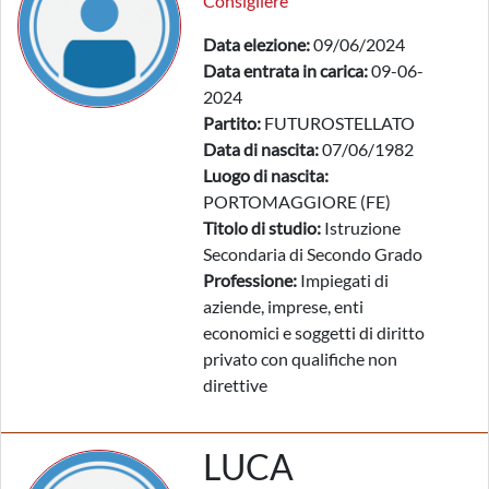
Consigliere
Data elezione:
09/06/2024
Data entrata in carica:
09-06-
2024
Partito:
FUTUROSTELLATO
Data di nascita:
07/06/1982
Luogo di nascita:
PORTOMAGGIORE (FE)
Titolo di studio:
Istruzione
Secondaria di Secondo Grado
Professione:
Impiegati di
aziende, imprese, enti
economici e soggetti di diritto
privato con qualifiche non
direttive
LUCA