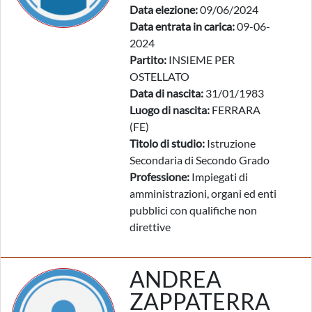
Data elezione:
09/06/2024
Data entrata in carica:
09-06-
2024
Partito:
INSIEME PER
OSTELLATO
Data di nascita:
31/01/1983
Luogo di nascita:
FERRARA
(FE)
Titolo di studio:
Istruzione
Secondaria di Secondo Grado
Professione:
Impiegati di
amministrazioni, organi ed enti
pubblici con qualifiche non
direttive
ANDREA
ZAPPATERRA