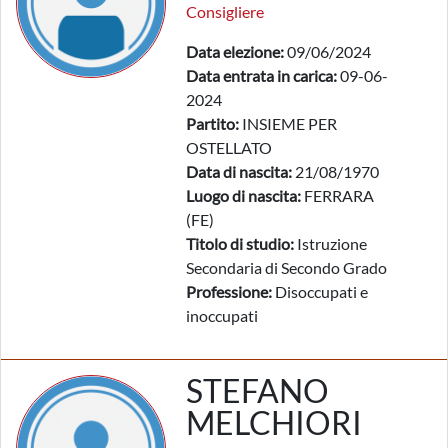
Consigliere
Data elezione:
09/06/2024
Data entrata in carica:
09-06-
2024
Partito:
INSIEME PER
OSTELLATO
Data di nascita:
21/08/1970
Luogo di nascita:
FERRARA
(FE)
Titolo di studio:
Istruzione
Secondaria di Secondo Grado
Professione:
Disoccupati e
inoccupati
STEFANO
MELCHIORI