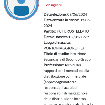
Consigliere
Data elezione:
09/06/2024
Data entrata in carica:
09-06-
2024
Partito:
FUTUROSTELLATO
Data di nascita:
02/01/1979
Luogo di nascita:
PORTOMAGGIORE (FE)
Titolo di studio:
Istruzione
Secondaria di Secondo Grado
Professione:
Tecnici dei
rapporti con i mercati e della
distribuzione commerciale
(approvvigionatori e
responsabili acquisti,
responsabili di magazzino e
della distribuzione interna,
stimatori e aggiudicatori d'asta