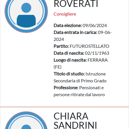
ROVERATI
Consigliere
Data elezione:
09/06/2024
Data entrata in carica:
09-06-
2024
Partito:
FUTUROSTELLATO
Data di nascita:
02/11/1963
Luogo di nascita:
FERRARA
(FE)
Titolo di studio:
Istruzione
Secondaria di Primo Grado
Professione:
Pensionati e
persone ritirate dal lavoro
CHIARA
SANDRINI