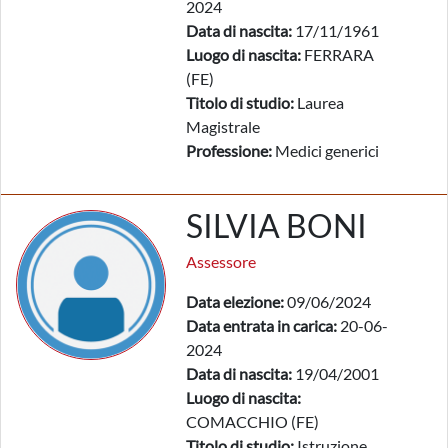
2024
Data di nascita:
17/11/1961
Luogo di nascita:
FERRARA
(FE)
Titolo di studio:
Laurea
Magistrale
Professione:
Medici generici
SILVIA BONI
Assessore
Data elezione:
09/06/2024
Data entrata in carica:
20-06-
2024
Data di nascita:
19/04/2001
Luogo di nascita:
COMACCHIO (FE)
Titolo di studio:
Istruzione