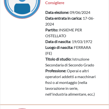
Consigliere
Data elezione:
09/06/2024
Data entrata in carica:
17-06-
2024
Partito:
INSIEME PER
OSTELLATO
Data di nascita:
19/03/1972
Luogo di nascita:
FERRARA
(FE)
Titolo di studio:
Istruzione
Secondaria di Secondo Grado
Professione:
Operai e altri
operatori addetti a macchinari
fissi o al montaggio (nella
lavorazione in serie,
nell'industria alimentare, ecc.)