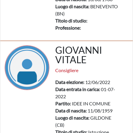
Luogo di nascita:
BENEVENTO
(BN)
Titolo di studio:
Professione:
GIOVANNI
VITALE
Consigliere
Data elezione:
12/06/2022
Data entrata in carica:
01-07-
2022
Partito:
IDEE IN COMUNE
Data di nascita:
11/08/1959
Luogo di nascita:
GILDONE
(CB)
Titolo di studio:
Istruzione