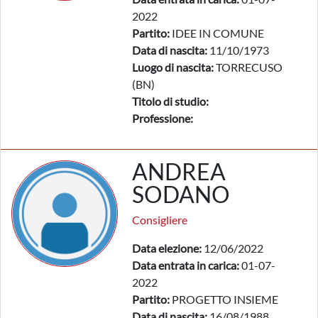
2022
Partito:
IDEE IN COMUNE
Data di nascita:
11/10/1973
Luogo di nascita:
TORRECUSO
(BN)
Titolo di studio:
Professione:
ANDREA
SODANO
Consigliere
Data elezione:
12/06/2022
Data entrata in carica:
01-07-
2022
Partito:
PROGETTO INSIEME
Data di nascita:
16/08/1988