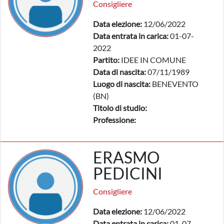
Consigliere
Data elezione:
12/06/2022
Data entrata in carica:
01-07-
2022
Partito:
IDEE IN COMUNE
Data di nascita:
07/11/1989
Luogo di nascita:
BENEVENTO
(BN)
Titolo di studio:
Professione:
ERASMO
PEDICINI
Consigliere
Data elezione:
12/06/2022
Data entrata in carica:
01-07-