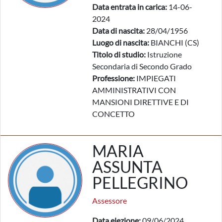
Data entrata in carica:
14-06-
2024
Data di nascita:
28/04/1956
Luogo di nascita:
BIANCHI (CS)
Titolo di studio:
Istruzione
Secondaria di Secondo Grado
Professione:
IMPIEGATI
AMMINISTRATIVI CON
MANSIONI DIRETTIVE E DI
CONCETTO
MARIA
ASSUNTA
PELLEGRINO
Assessore
Data elezione:
09/06/2024