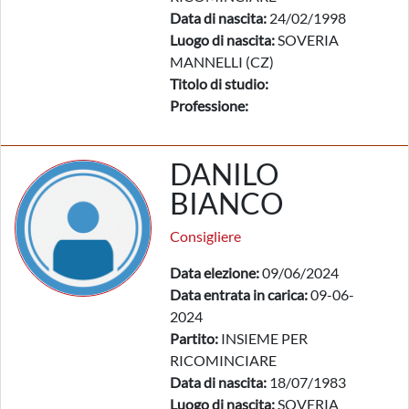
Data di nascita:
24/02/1998
Luogo di nascita:
SOVERIA
MANNELLI (CZ)
Titolo di studio:
Professione:
DANILO
BIANCO
Consigliere
Data elezione:
09/06/2024
Data entrata in carica:
09-06-
2024
Partito:
INSIEME PER
RICOMINCIARE
Data di nascita:
18/07/1983
Luogo di nascita:
SOVERIA