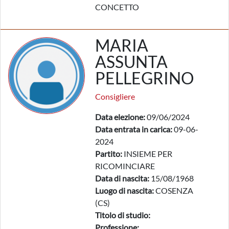
CONCETTO
MARIA
ASSUNTA
PELLEGRINO
Consigliere
Data elezione:
09/06/2024
Data entrata in carica:
09-06-
2024
Partito:
INSIEME PER
RICOMINCIARE
Data di nascita:
15/08/1968
Luogo di nascita:
COSENZA
(CS)
Titolo di studio:
Professione: