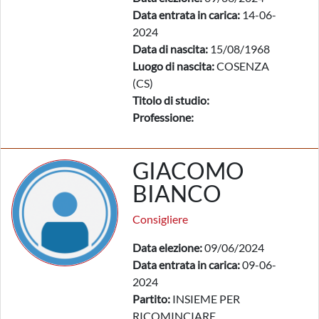
Data entrata in carica:
14-06-
2024
Data di nascita:
15/08/1968
Luogo di nascita:
COSENZA
(CS)
Titolo di studio:
Professione:
GIACOMO
BIANCO
Consigliere
Data elezione:
09/06/2024
Data entrata in carica:
09-06-
2024
Partito:
INSIEME PER
RICOMINCIARE