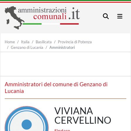
Home
Italia
Basilicata
Provincia di Potenza
Genzano di Lucania
Amministratori
Amministratori del comune di Genzano di
Lucania
VIVIANA
CERVELLINO
Sindaco