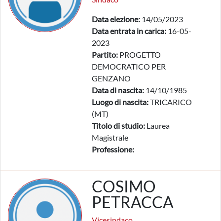
Data elezione:
14/05/2023
Data entrata in carica:
16-05-
2023
Partito:
PROGETTO
DEMOCRATICO PER
GENZANO
Data di nascita:
14/10/1985
Luogo di nascita:
TRICARICO
(MT)
Titolo di studio:
Laurea
Magistrale
Professione:
COSIMO
PETRACCA
Vicesindaco