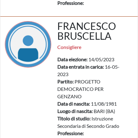
Professione:
FRANCESCO
BRUSCELLA
Consigliere
Data elezione:
14/05/2023
Data entrata in carica:
16-05-
2023
Partito:
PROGETTO
DEMOCRATICO PER
GENZANO
Data di nascita:
11/08/1981
Luogo di nascita:
BARI (BA)
Titolo di studio:
Istruzione
Secondaria di Secondo Grado
Professione: