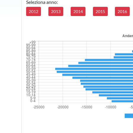
Seleziona anno:
2012
2013
2014
2015
2016