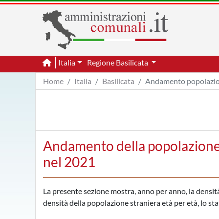
Italia
Regione Basilicata
Home
Italia
Basilicata
Andamento popolazio
Andamento della popolazione p
nel 2021
La presente sezione mostra, anno per anno, la densità d
densità della popolazione straniera età per età, lo sta