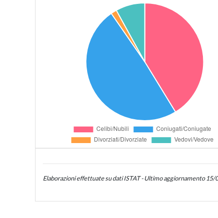
Elaborazioni effettuate su dati ISTAT - Ultimo aggiornamento 15