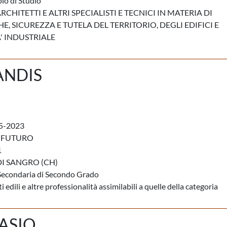
lo di Studio
RCHITETTI E ALTRI SPECIALISTI E TECNICI IN MATERIA DI
E, SICUREZZA E TUTELA DEL TERRITORIO, DEGLI EDIFICI E
' INDUSTRIALE
ANDIS
5-2023
 FUTURO
1
I SANGRO (CH)
Secondaria di Secondo Grado
 edili e altre professionalità assimilabili a quelle della categoria
LASIO