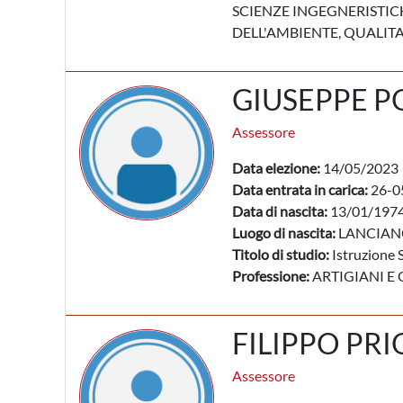
SCIENZE INGEGNERISTICH
DELL'AMBIENTE, QUALITA
GIUSEPPE 
Assessore
Data elezione:
14/05/2023
Data entrata in carica:
26-0
Data di nascita:
13/01/197
Luogo di nascita:
LANCIAN
Titolo di studio:
Istruzione 
Professione:
ARTIGIANI E 
FILIPPO PRI
Assessore