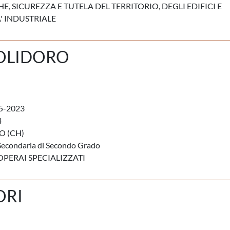
E, SICUREZZA E TUTELA DEL TERRITORIO, DEGLI EDIFICI E
' INDUSTRIALE
POLIDORO
5-2023
4
O (CH)
Secondaria di Secondo Grado
OPERAI SPECIALIZZATI
ORI