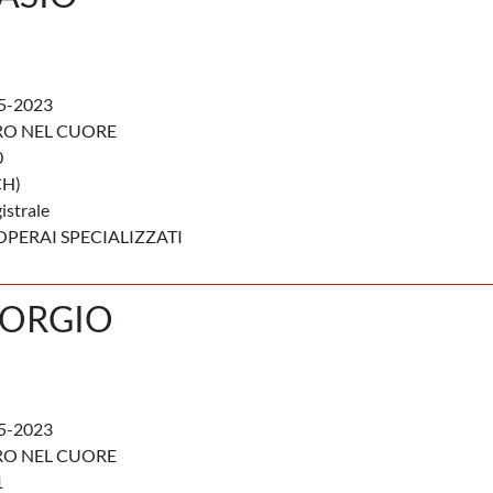
5-2023
RO NEL CUORE
0
CH)
istrale
OPERAI SPECIALIZZATI
IORGIO
5-2023
RO NEL CUORE
1