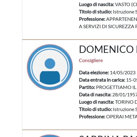
Luogo di nascita:
VASTO (C
Titolo di studio:
Istruzione 
Professione:
APPARTENENTI
A SERVIZI DI SICUREZZA
DOMENICO 
Consigliere
Data elezione:
14/05/2023
Data entrata in carica:
15-0
Partito:
PROGETTIAMO IL
Data di nascita:
28/01/195
Luogo di nascita:
TORINO D
Titolo di studio:
Istruzione 
Professione:
OPERAI META