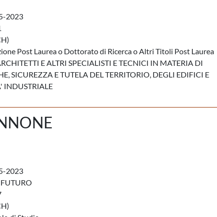
5-2023
1
CH)
ione Post Laurea o Dottorato di Ricerca o Altri Titoli Post Laurea
RCHITETTI E ALTRI SPECIALISTI E TECNICI IN MATERIA DI
E, SICUREZZA E TUTELA DEL TERRITORIO, DEGLI EDIFICI E
' INDUSTRIALE
ANNONE
5-2023
 FUTURO
7
CH)