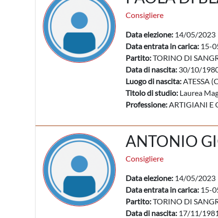
Consigliere
Data elezione:
14/05/2023
Data entrata in carica:
15-0
Partito:
TORINO DI SANG
Data di nascita:
30/10/198
Luogo di nascita:
ATESSA (
Titolo di studio:
Laurea Mag
Professione:
ARTIGIANI E 
ANTONIO G
Consigliere
Data elezione:
14/05/2023
Data entrata in carica:
15-0
Partito:
TORINO DI SANG
Data di nascita:
17/11/198