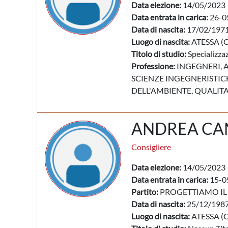
Data elezione:
14/05/2023
Data entrata in carica:
26-0
Data di nascita:
17/02/197
Luogo di nascita:
ATESSA (
Titolo di studio:
Specializzaz
Professione:
INGEGNERI, A
SCIENZE INGEGNERISTICH
DELL'AMBIENTE, QUALITA
ANDREA C
Consigliere
Data elezione:
14/05/2023
Data entrata in carica:
15-0
Partito:
PROGETTIAMO IL
Data di nascita:
25/12/198
Luogo di nascita:
ATESSA (