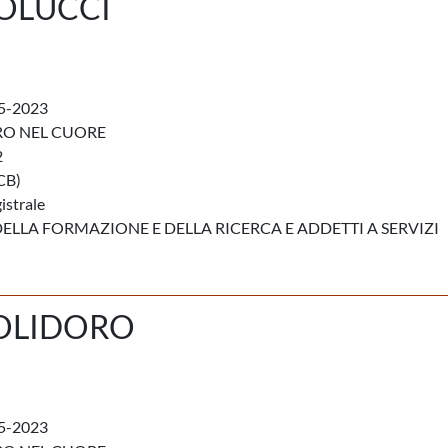
OLUCCI
5-2023
RO NEL CUORE
2
CB)
istrale
DELLA FORMAZIONE E DELLA RICERCA E ADDETTI A SERVIZI
POLIDORO
5-2023