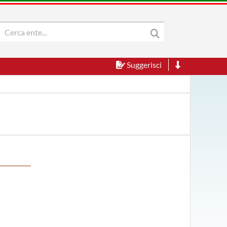
Suggerisci