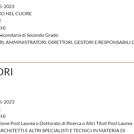
5-2023
RO NEL CUORE
2
CH)
Secondaria di Secondo Grado
, AMMINISTRATORI, DIRETTORI, GESTORI E RESPONSABILI 
ORI
5-2023
1
CH)
ione Post Laurea o Dottorato di Ricerca o Altri Titoli Post Laurea
RCHITETTI E ALTRI SPECIALISTI E TECNICI IN MATERIA DI