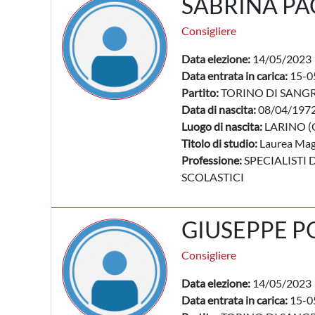
SABRINA PA
Consigliere
Data elezione:
14/05/2023
Data entrata in carica:
15-0
Partito:
TORINO DI SANG
Data di nascita:
08/04/197
Luogo di nascita:
LARINO (
Titolo di studio:
Laurea Mag
Professione:
SPECIALISTI 
SCOLASTICI
GIUSEPPE 
Consigliere
Data elezione:
14/05/2023
Data entrata in carica:
15-0