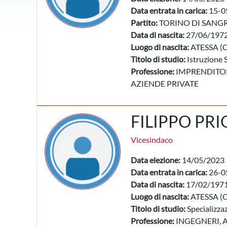
Data entrata in carica:
15-0
Partito:
TORINO DI SANG
Data di nascita:
27/06/197
Luogo di nascita:
ATESSA (
Titolo di studio:
Istruzione 
Professione:
IMPRENDITORI
AZIENDE PRIVATE
FILIPPO PRI
Vicesindaco
Data elezione:
14/05/2023
Data entrata in carica:
26-0
Data di nascita:
17/02/197
Luogo di nascita:
ATESSA (
Titolo di studio:
Specializzaz
Professione:
INGEGNERI, A