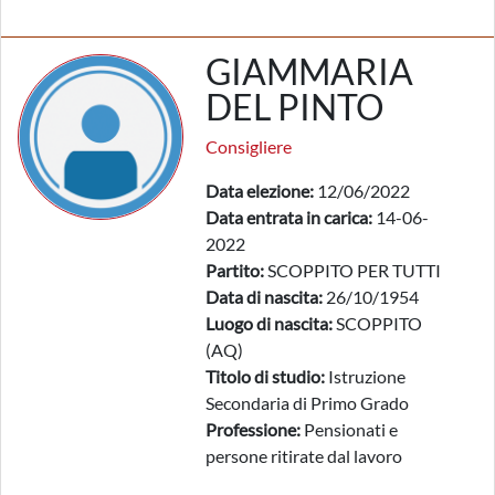
GIAMMARIA
DEL PINTO
Consigliere
Data elezione:
12/06/2022
Data entrata in carica:
14-06-
2022
Partito:
SCOPPITO PER TUTTI
Data di nascita:
26/10/1954
Luogo di nascita:
SCOPPITO
(AQ)
Titolo di studio:
Istruzione
Secondaria di Primo Grado
Professione:
Pensionati e
persone ritirate dal lavoro