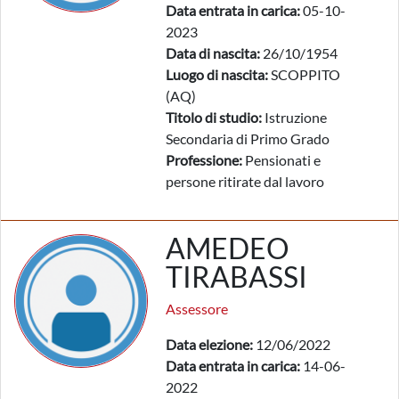
Data entrata in carica:
05-10-
2023
Data di nascita:
26/10/1954
Luogo di nascita:
SCOPPITO
(AQ)
Titolo di studio:
Istruzione
Secondaria di Primo Grado
Professione:
Pensionati e
persone ritirate dal lavoro
AMEDEO
TIRABASSI
Assessore
Data elezione:
12/06/2022
Data entrata in carica:
14-06-
2022