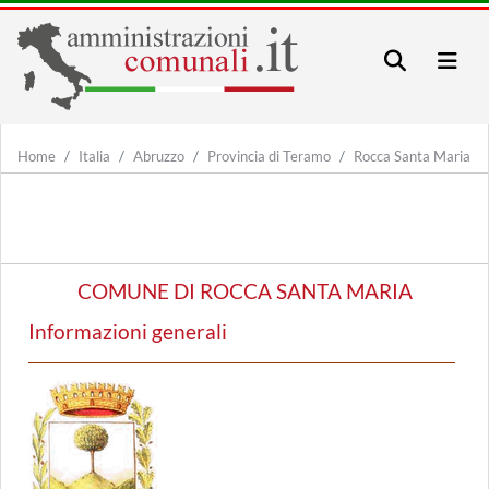
Home
Italia
Abruzzo
Provincia di Teramo
Rocca Santa Maria
COMUNE DI ROCCA SANTA MARIA
Informazioni generali