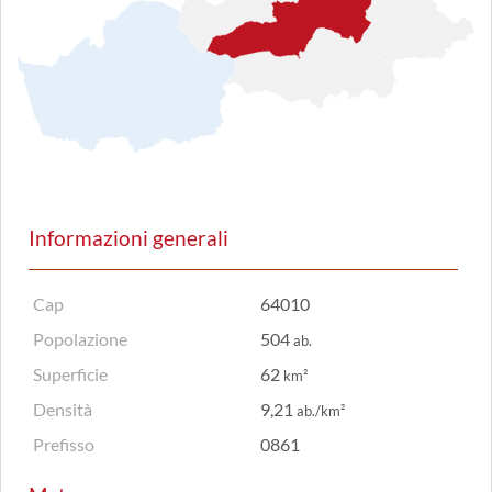
Informazioni generali
Cap
64010
Popolazione
504
ab.
Superficie
62
km²
Densità
9,21
ab./km²
Prefisso
0861