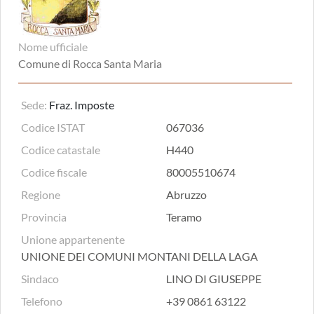
Nome ufficiale
Comune di Rocca Santa Maria
Sede:
Fraz. Imposte
Codice ISTAT
067036
Codice catastale
H440
Codice fiscale
80005510674
Regione
Abruzzo
Provincia
Teramo
Unione appartenente
UNIONE DEI COMUNI MONTANI DELLA LAGA
Sindaco
LINO DI GIUSEPPE
Telefono
+39 0861 63122