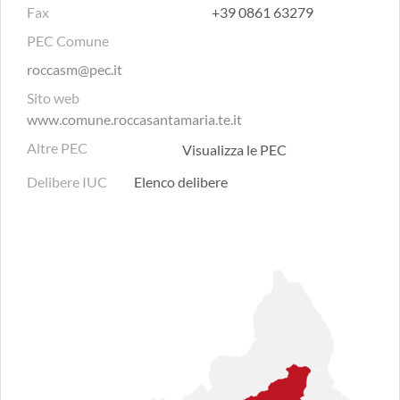
Fax
+39 0861 63279
PEC Comune
roccasm@pec.it
Sito web
www.comune.roccasantamaria.te.it
Altre PEC
Visualizza le PEC
Delibere IUC
Elenco delibere