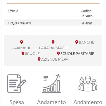
Ufficio
Codice
univoco
Uff_eFatturaPA
UF3PXB
BANCHE
FARMACIE
PARAFARMACIE
SCUOLE
SCUOLE PARITARIE
AZIENDE MEPA
Spesa
Andamento
Andamento