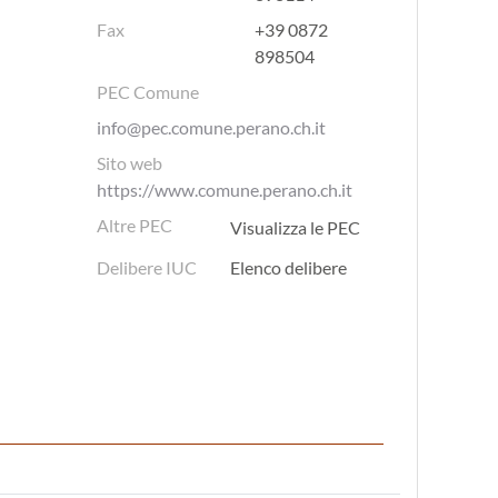
Fax
+39 0872
898504
PEC Comune
info@pec.comune.perano.ch.it
Sito web
https://www.comune.perano.ch.it
Altre PEC
Visualizza le PEC
Delibere IUC
Elenco delibere