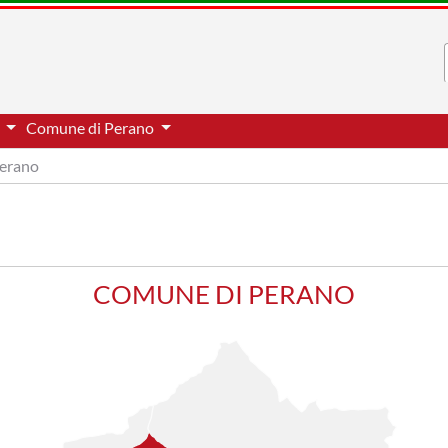
i
Comune di Perano
erano
COMUNE DI PERANO