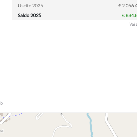
Uscite 2025
€ 2.056.
Saldo 2025
€ 884.
Vai 
io