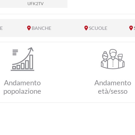
UFK2TV
E
BANCHE
SCUOLE
Andamento
Andamento
popolazione
età/sesso