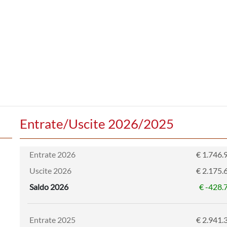
Entrate/Uscite 2026/2025
Entrate 2026
€ 1.746.
Uscite 2026
€ 2.175.
Saldo 2026
€ -428.
Entrate 2025
€ 2.941.