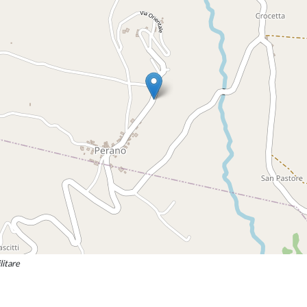
litare