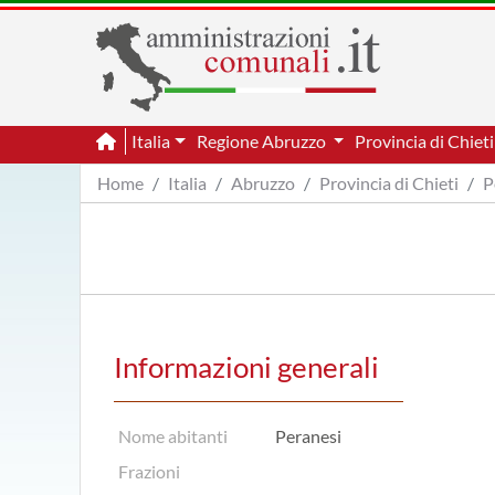
Italia
Regione Abruzzo
Provincia di Chiet
Home
Italia
Abruzzo
Provincia di Chieti
P
Informazioni generali
Nome abitanti
Peranesi
Frazioni