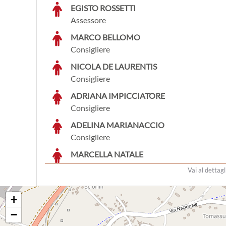
EGISTO ROSSETTI
Assessore
MARCO BELLOMO
Consigliere
NICOLA DE LAURENTIS
Consigliere
ADRIANA IMPICCIATORE
Consigliere
ADELINA MARIANACCIO
Consigliere
MARCELLA NATALE
Consigliere
Vai al dettagl
GIULIO PELLICCIOTTA
Consigliere candidato sindaco
+
CARMINE PUGLIESE
−
Consigliere