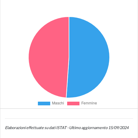
Elaborazioni effettuate su dati ISTAT - Ultimo aggiornamento 15/09/2024