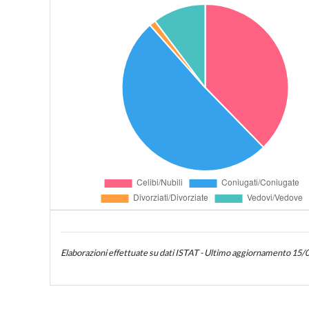
Elaborazioni effettuate su dati ISTAT - Ultimo aggiornamento 15