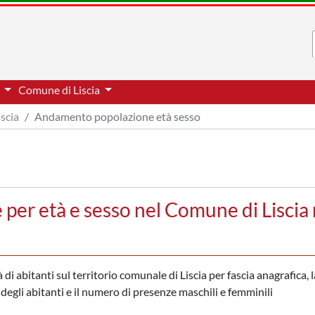
i
Comune di Liscia
iscia
Andamento popolazione età sesso
er età e sesso nel Comune di Liscia 
i abitanti sul territorio comunale di Liscia per fascia anagrafica, 
e degli abitanti e il numero di presenze maschili e femminili