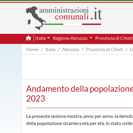
Italia
Regione Abruzzo
Provincia di Chiet
Home
Italia
Abruzzo
Provincia di Chieti
L
Andamento della popolazione p
2023
La presente sezione mostra, anno per anno, la densità d
della popolazione straniera età per età, lo stato civil