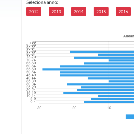
Seleziona anno:
2012
2013
2014
2015
2016