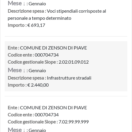
Mese ↓
:
Gennaio
Descrizione spesa :
Voci stipendiali corrisposte al
personale a tempo determinato
Importo :
€ 693,17
Ente :
COMUNE DI ZENSON DI PIAVE
Codice ente :
000704734
Codice gestionale Siope :
2.02.01.09.012
Mese ↓
:
Gennaio
Descrizione spesa :
Infrastrutture stradali
Importo :
€ 2.440,00
Ente :
COMUNE DI ZENSON DI PIAVE
Codice ente :
000704734
Codice gestionale Siope :
7.02.99.99.999
Mese ↓
:
Gennaio