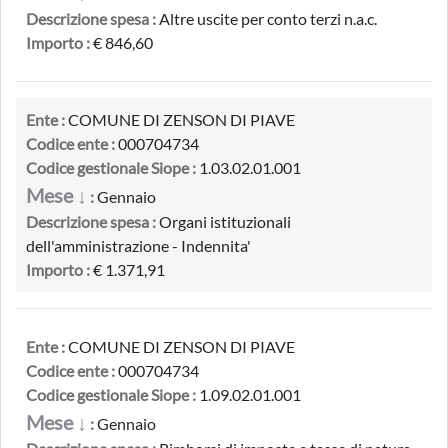
Descrizione spesa :
Altre uscite per conto terzi n.a.c.
Importo :
€ 846,60
Ente :
COMUNE DI ZENSON DI PIAVE
Codice ente :
000704734
Codice gestionale Siope :
1.03.02.01.001
Mese ↓
:
Gennaio
Descrizione spesa :
Organi istituzionali
dell'amministrazione - Indennita'
Importo :
€ 1.371,91
Ente :
COMUNE DI ZENSON DI PIAVE
Codice ente :
000704734
Codice gestionale Siope :
1.09.02.01.001
Mese ↓
:
Gennaio