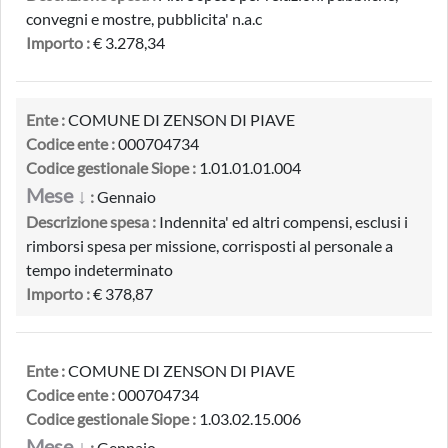
convegni e mostre, pubblicita' n.a.c
Importo :
€ 3.278,34
Ente :
COMUNE DI ZENSON DI PIAVE
Codice ente :
000704734
Codice gestionale Siope :
1.01.01.01.004
Mese ↓
:
Gennaio
Descrizione spesa :
Indennita' ed altri compensi, esclusi i
rimborsi spesa per missione, corrisposti al personale a
tempo indeterminato
Importo :
€ 378,87
Ente :
COMUNE DI ZENSON DI PIAVE
Codice ente :
000704734
Codice gestionale Siope :
1.03.02.15.006
Mese ↓
:
Gennaio