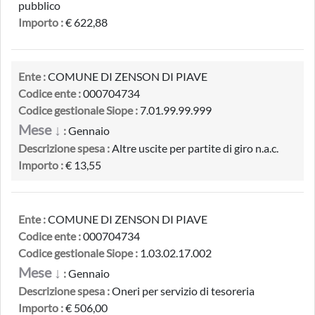
pubblico
Importo :
€ 622,88
Ente :
COMUNE DI ZENSON DI PIAVE
Codice ente :
000704734
Codice gestionale Siope :
7.01.99.99.999
Mese ↓
:
Gennaio
Descrizione spesa :
Altre uscite per partite di giro n.a.c.
Importo :
€ 13,55
Ente :
COMUNE DI ZENSON DI PIAVE
Codice ente :
000704734
Codice gestionale Siope :
1.03.02.17.002
Mese ↓
:
Gennaio
Descrizione spesa :
Oneri per servizio di tesoreria
Importo :
€ 506,00