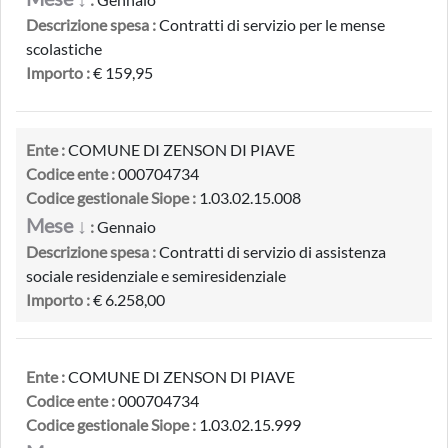
Descrizione spesa :
Contratti di servizio per le mense
scolastiche
Importo :
€ 159,95
Ente :
COMUNE DI ZENSON DI PIAVE
Codice ente :
000704734
Codice gestionale Siope :
1.03.02.15.008
Mese ↓
:
Gennaio
Descrizione spesa :
Contratti di servizio di assistenza
sociale residenziale e semiresidenziale
Importo :
€ 6.258,00
Ente :
COMUNE DI ZENSON DI PIAVE
Codice ente :
000704734
Codice gestionale Siope :
1.03.02.15.999