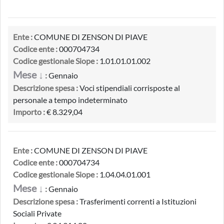
Ente :
COMUNE DI ZENSON DI PIAVE
Codice ente :
000704734
Codice gestionale Siope :
1.01.01.01.002
Mese ↓
:
Gennaio
Descrizione spesa :
Voci stipendiali corrisposte al
personale a tempo indeterminato
Importo :
€ 8.329,04
Ente :
COMUNE DI ZENSON DI PIAVE
Codice ente :
000704734
Codice gestionale Siope :
1.04.04.01.001
Mese ↓
:
Gennaio
Descrizione spesa :
Trasferimenti correnti a Istituzioni
Sociali Private