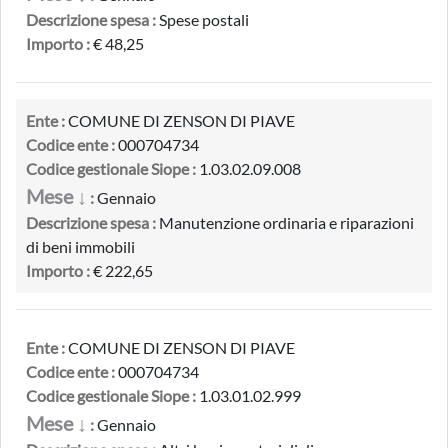
Descrizione spesa :
Spese postali
Importo :
€ 48,25
Ente :
COMUNE DI ZENSON DI PIAVE
Codice ente :
000704734
Codice gestionale Siope :
1.03.02.09.008
Mese ↓
:
Gennaio
Descrizione spesa :
Manutenzione ordinaria e riparazioni
di beni immobili
Importo :
€ 222,65
Ente :
COMUNE DI ZENSON DI PIAVE
Codice ente :
000704734
Codice gestionale Siope :
1.03.01.02.999
Mese ↓
:
Gennaio