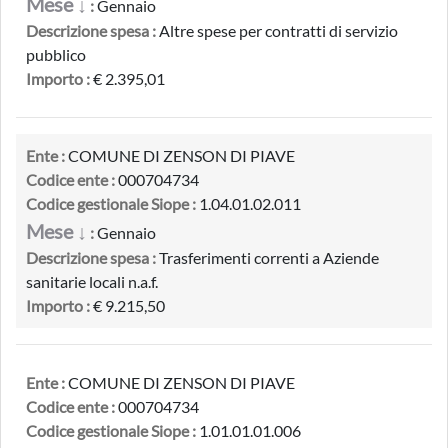
Mese ↓
:
Gennaio
Descrizione spesa :
Altre spese per contratti di servizio
pubblico
Importo :
€ 2.395,01
Ente :
COMUNE DI ZENSON DI PIAVE
Codice ente :
000704734
Codice gestionale Siope :
1.04.01.02.011
Mese ↓
:
Gennaio
Descrizione spesa :
Trasferimenti correnti a Aziende
sanitarie locali n.a.f.
Importo :
€ 9.215,50
Ente :
COMUNE DI ZENSON DI PIAVE
Codice ente :
000704734
Codice gestionale Siope :
1.01.01.01.006