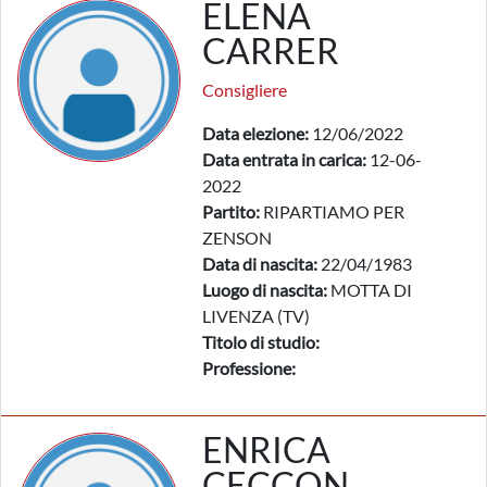
ELENA
CARRER
Consigliere
Data elezione:
12/06/2022
Data entrata in carica:
12-06-
2022
Partito:
RIPARTIAMO PER
ZENSON
Data di nascita:
22/04/1983
Luogo di nascita:
MOTTA DI
LIVENZA (TV)
Titolo di studio:
Professione:
ENRICA
CECCON