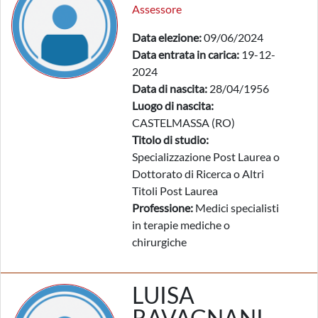
Assessore
Data elezione:
09/06/2024
Data entrata in carica:
19-12-
2024
Data di nascita:
28/04/1956
Luogo di nascita:
CASTELMASSA (RO)
Titolo di studio:
Specializzazione Post Laurea o
Dottorato di Ricerca o Altri
Titoli Post Laurea
Professione:
Medici specialisti
in terapie mediche o
chirurgiche
LUISA
RAVAGNANI