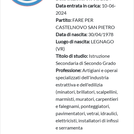
Data entrata in carica:
10-06-
2024
Partito:
FARE PER
CASTELNOVO SAN PIETRO
Data di nascita:
30/04/1978
Luogo di nascita:
LEGNAGO
(VR)
Titolo di studio:
Istruzione
Secondaria di Secondo Grado
Professione:
Artigiani e operai
specializzati dell'industria
estrattiva e dell'edilizia
(minatori, brillatori, scalpellini,
marmisti, muratori, carpentieri
e falegnami, ponteggiatori,
pavimentatori, vetrai, idraulici,
elettricisti, installatori di infissi
e serramenta