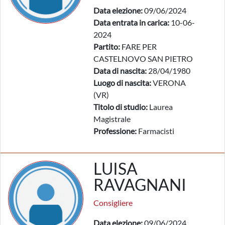
Data elezione:
09/06/2024
Data entrata in carica:
10-06-
2024
Partito:
FARE PER
CASTELNOVO SAN PIETRO
Data di nascita:
28/04/1980
Luogo di nascita:
VERONA
(VR)
Titolo di studio:
Laurea
Magistrale
Professione:
Farmacisti
LUISA
RAVAGNANI
Consigliere
Data elezione:
09/06/2024