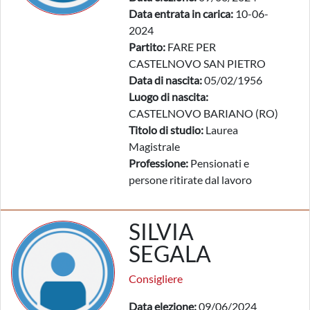
Data entrata in carica:
10-06-
2024
Partito:
FARE PER
CASTELNOVO SAN PIETRO
Data di nascita:
05/02/1956
Luogo di nascita:
CASTELNOVO BARIANO (RO)
Titolo di studio:
Laurea
Magistrale
Professione:
Pensionati e
persone ritirate dal lavoro
SILVIA
SEGALA
Consigliere
Data elezione:
09/06/2024