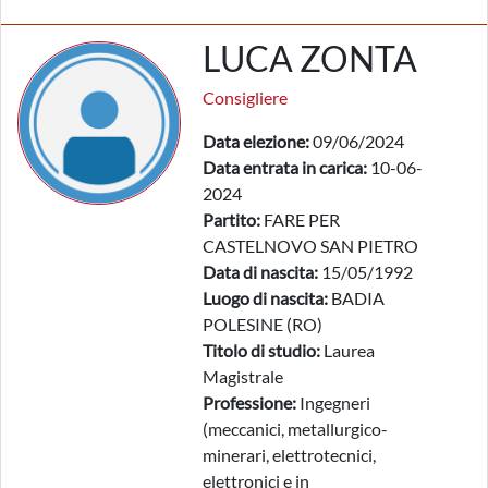
LUCA ZONTA
Consigliere
Data elezione:
09/06/2024
Data entrata in carica:
10-06-
2024
Partito:
FARE PER
CASTELNOVO SAN PIETRO
Data di nascita:
15/05/1992
Luogo di nascita:
BADIA
POLESINE (RO)
Titolo di studio:
Laurea
Magistrale
Professione:
Ingegneri
(meccanici, metallurgico-
minerari, elettrotecnici,
elettronici e in