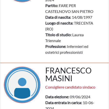
Partito:
FARE PER
CASTELNOVO SAN PIETRO
Data di nascita:
14/08/1997
Luogo di nascita:
TRECENTA
(RO)
Titolo di studio:
Laurea
Triennale
Professione:
Infermieri ed
ostetrici professionisti
FRANCESCO
MASINI
Consigliere candidato sindaco
Data elezione:
09/06/2024
Data entrata in carica:
10-06-
2024