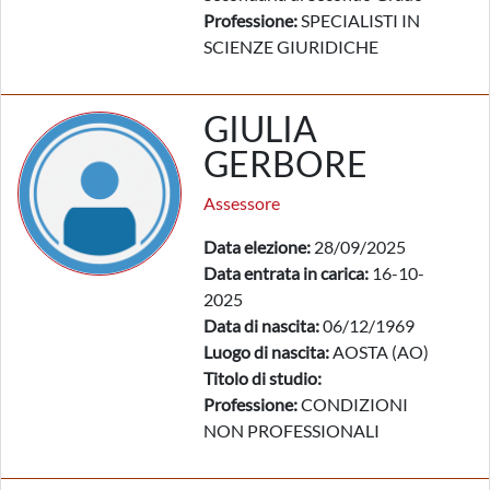
Professione:
SPECIALISTI IN
SCIENZE GIURIDICHE
GIULIA
GERBORE
Assessore
Data elezione:
28/09/2025
Data entrata in carica:
16-10-
2025
Data di nascita:
06/12/1969
Luogo di nascita:
AOSTA (AO)
Titolo di studio:
Professione:
CONDIZIONI
NON PROFESSIONALI