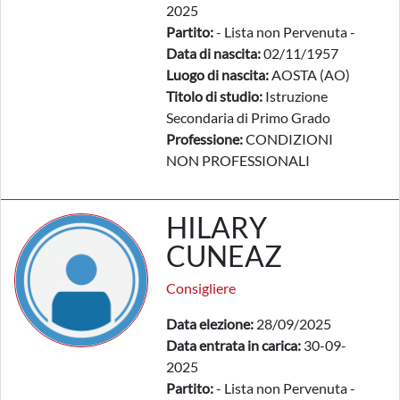
2025
Partito:
- Lista non Pervenuta -
Data di nascita:
02/11/1957
Luogo di nascita:
AOSTA (AO)
Titolo di studio:
Istruzione
Secondaria di Primo Grado
Professione:
CONDIZIONI
NON PROFESSIONALI
HILARY
CUNEAZ
Consigliere
Data elezione:
28/09/2025
Data entrata in carica:
30-09-
2025
Partito:
- Lista non Pervenuta -