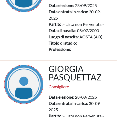
Data elezione:
28/09/2025
Data entrata in carica:
30-09-
2025
Partito:
- Lista non Pervenuta -
Data di nascita:
08/07/2000
Luogo di nascita:
AOSTA (AO)
Titolo di studio:
Professione:
GIORGIA
PASQUETTAZ
Consigliere
Data elezione:
28/09/2025
Data entrata in carica:
30-09-
2025
Partito:
- Lista non Pervenuta -