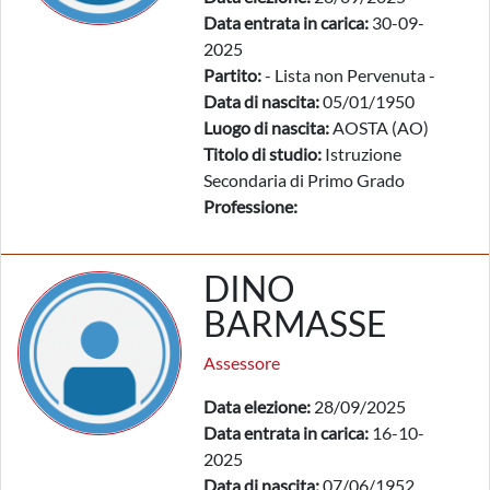
Data entrata in carica:
30-09-
2025
Partito:
- Lista non Pervenuta -
Data di nascita:
05/01/1950
Luogo di nascita:
AOSTA (AO)
Titolo di studio:
Istruzione
Secondaria di Primo Grado
Professione:
DINO
BARMASSE
Assessore
Data elezione:
28/09/2025
Data entrata in carica:
16-10-
2025
Data di nascita:
07/06/1952