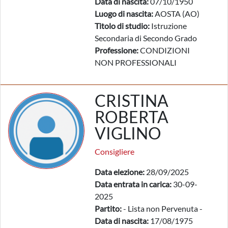
Data di nascita:
07/10/1950
Luogo di nascita:
AOSTA (AO)
Titolo di studio:
Istruzione
Secondaria di Secondo Grado
Professione:
CONDIZIONI
NON PROFESSIONALI
CRISTINA
ROBERTA
VIGLINO
Consigliere
Data elezione:
28/09/2025
Data entrata in carica:
30-09-
2025
Partito:
- Lista non Pervenuta -
Data di nascita:
17/08/1975