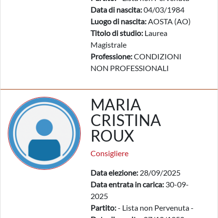
Data di nascita:
04/03/1984
Luogo di nascita:
AOSTA (AO)
Titolo di studio:
Laurea
Magistrale
Professione:
CONDIZIONI
NON PROFESSIONALI
MARIA
CRISTINA
ROUX
Consigliere
Data elezione:
28/09/2025
Data entrata in carica:
30-09-
2025
Partito:
- Lista non Pervenuta -