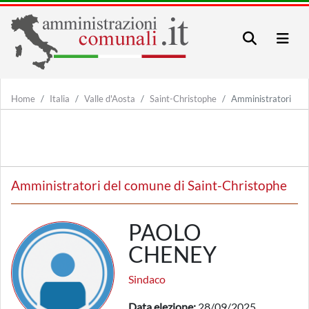
Home
Italia
Valle d'Aosta
Saint-Christophe
Amministratori
Amministratori del comune di Saint-Christophe
PAOLO
CHENEY
Sindaco
Data elezione:
28/09/2025