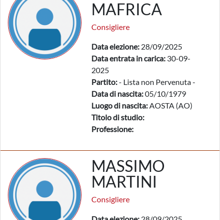
MAFRICA
Consigliere
Data elezione:
28/09/2025
Data entrata in carica:
30-09-
2025
Partito:
- Lista non Pervenuta -
Data di nascita:
05/10/1979
Luogo di nascita:
AOSTA (AO)
Titolo di studio:
Professione:
MASSIMO
MARTINI
Consigliere
Data elezione:
28/09/2025