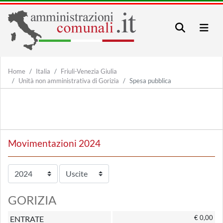
Home
Italia
Friuli-Venezia Giulia
Unità non amministrativa di Gorizia
Spesa pubblica
Movimentazioni 2024
GORIZIA
€ 0,00
ENTRATE