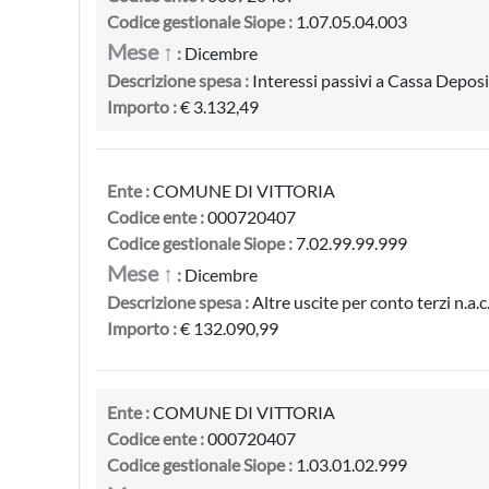
Codice gestionale Siope :
1.07.05.04.003
Mese ↑
:
Dicembre
Descrizione spesa :
Interessi passivi a Cassa Deposi
Importo :
€ 3.132,49
Ente :
COMUNE DI VITTORIA
Codice ente :
000720407
Codice gestionale Siope :
7.02.99.99.999
Mese ↑
:
Dicembre
Descrizione spesa :
Altre uscite per conto terzi n.a.c
Importo :
€ 132.090,99
Ente :
COMUNE DI VITTORIA
Codice ente :
000720407
Codice gestionale Siope :
1.03.01.02.999