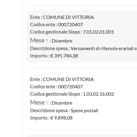
Ente :
COMUNE DI VITTORIA
Codice ente :
000720407
Codice gestionale Siope :
7.01.02.01.001
Mese ↑
:
Dicembre
Descrizione spesa :
Versamenti di ritenute erariali 
Importo :
€ 395.784,38
Ente :
COMUNE DI VITTORIA
Codice ente :
000720407
Codice gestionale Siope :
1.03.02.16.002
Mese ↑
:
Dicembre
Descrizione spesa :
Spese postali
Importo :
€ 9.898,08