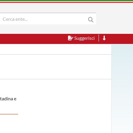
Suggerisci
ttadina e