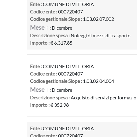
Ente :
COMUNE DI VITTORIA
Codice ente :
000720407
Codice gestionale Siope :
1.03.02.07.002
Mese ↑
:
Dicembre
Descrizione spesa :
Noleggi di mezzi di trasporto
Importo :
€ 6.317,85
Ente :
COMUNE DI VITTORIA
Codice ente :
000720407
Codice gestionale Siope :
1.03.02.04.004
Mese ↑
:
Dicembre
Descrizione spesa :
Acquisto di servizi per formazio
Importo :
€ 352,98
Ente :
COMUNE DI VITTORIA
Codice ente :
000720407