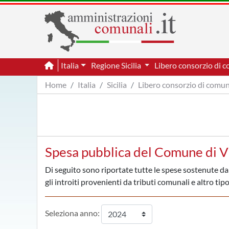
Italia
Regione Sicilia
Libero consorzio di 
Home
Italia
Sicilia
Libero consorzio di comun
Spesa pubblica del Comune di V
Di seguito sono riportate tutte le spese sostenute da
gli introiti provenienti da tributi comunali e altro tipo
Seleziona anno: