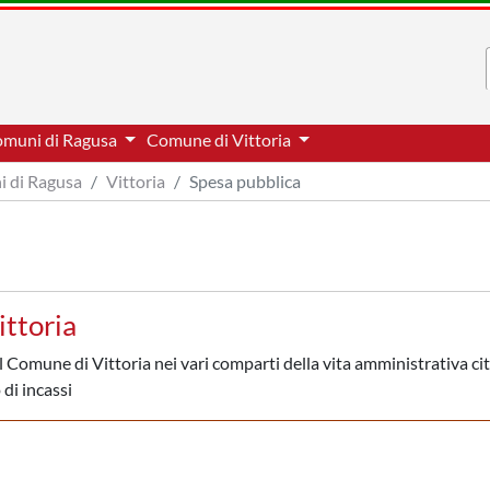
comuni di Ragusa
Comune di Vittoria
i di Ragusa
Vittoria
Spesa pubblica
ittoria
l Comune di Vittoria nei vari comparti della vita amministrativa ci
 di incassi