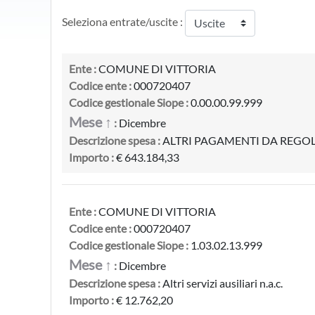
Seleziona entrate/uscite :
Ente :
COMUNE DI VITTORIA
Codice ente :
000720407
Codice gestionale Siope :
0.00.00.99.999
Mese ↑
:
Dicembre
Descrizione spesa :
ALTRI PAGAMENTI DA REGOLARIZ
Importo :
€ 643.184,33
Ente :
COMUNE DI VITTORIA
Codice ente :
000720407
Codice gestionale Siope :
1.03.02.13.999
Mese ↑
:
Dicembre
Descrizione spesa :
Altri servizi ausiliari n.a.c.
Importo :
€ 12.762,20