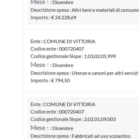
Mese ↑
:
Dicembre
Descrizione spesa :
Altri beni e materiali di consumo
Importo :
€ 24.228,69
Ente :
COMUNE DI VITTORIA
Codice ente :
000720407
Codice gestionale Siope :
1.03.02.05.999
Mese ↑
:
Dicembre
Descrizione spesa :
Utenze e canoni per altri servizi 
Importo :
€ 794,50
Ente :
COMUNE DI VITTORIA
Codice ente :
000720407
Codice gestionale Siope :
2.02.01.09.003
Mese ↑
:
Dicembre
Descrizione spesa :
Fabbricati ad uso scolastico