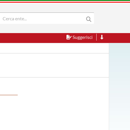
Suggerisci