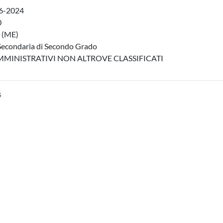
6-2024
0
(ME)
Secondaria di Secondo Grado
MMINISTRATIVI NON ALTROVE CLASSIFICATI
6