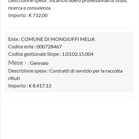
Descrizione spesa :
Incarichi libero professionali di studi,
ricerca e consulenza
Importo :
€ 732,00
Ente :
COMUNE DI MONGIUFFI MELIA
Codice ente :
000728467
Codice gestionale Siope :
1.03.02.15.004
Mese ↑
:
Gennaio
Descrizione spesa :
Contratti di servizio per la raccolta
rifiuti
Importo :
€ 8.417,13