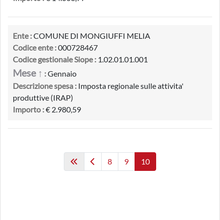
Ente :
COMUNE DI MONGIUFFI MELIA
Codice ente :
000728467
Codice gestionale Siope :
1.02.01.01.001
Mese ↑
:
Gennaio
Descrizione spesa :
Imposta regionale sulle attivita'
produttive (IRAP)
Importo :
€ 2.980,59
8
9
10