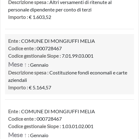
Descrizione spesa :
Altri versamenti di ritenute al
personale dipendente per conto di terzi
Importo :
€ 1.603,52
Ente :
COMUNE DI MONGIUFFI MELIA
Codice ente :
000728467
Codice gestionale Siope :
7.01.99.03.001
Mese ↑
:
Gennaio
Descrizione spesa :
Costituzione fondi economali e carte
aziendali
Importo :
€ 5.164,57
Ente :
COMUNE DI MONGIUFFI MELIA
Codice ente :
000728467
Codice gestionale Siope :
1.03.01.02.001
Mese ↑
:
Gennaio