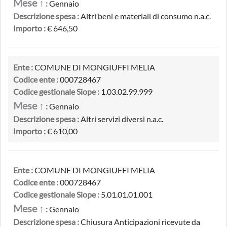
Mese ↑
:
Gennaio
Descrizione spesa :
Altri beni e materiali di consumo n.a.c.
Importo :
€ 646,50
Ente :
COMUNE DI MONGIUFFI MELIA
Codice ente :
000728467
Codice gestionale Siope :
1.03.02.99.999
Mese ↑
:
Gennaio
Descrizione spesa :
Altri servizi diversi n.a.c.
Importo :
€ 610,00
Ente :
COMUNE DI MONGIUFFI MELIA
Codice ente :
000728467
Codice gestionale Siope :
5.01.01.01.001
Mese ↑
:
Gennaio
Descrizione spesa :
Chiusura Anticipazioni ricevute da