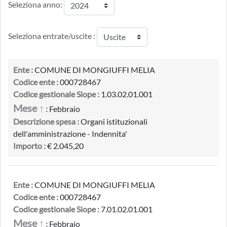
Seleziona anno:
Seleziona entrate/uscite :
Ente :
COMUNE DI MONGIUFFI MELIA
Codice ente :
000728467
Codice gestionale Siope :
1.03.02.01.001
Mese ↑
:
Febbraio
Descrizione spesa :
Organi istituzionali
dell'amministrazione - Indennita'
Importo :
€ 2.045,20
Ente :
COMUNE DI MONGIUFFI MELIA
Codice ente :
000728467
Codice gestionale Siope :
7.01.02.01.001
Mese ↑
:
Febbraio