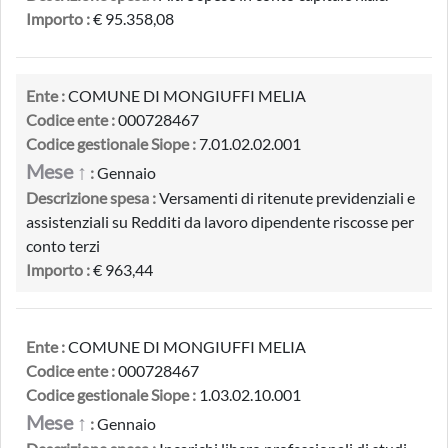
Importo :
€ 95.358,08
Ente :
COMUNE DI MONGIUFFI MELIA
Codice ente :
000728467
Codice gestionale Siope :
7.01.02.02.001
Mese ↑
:
Gennaio
Descrizione spesa :
Versamenti di ritenute previdenziali e
assistenziali su Redditi da lavoro dipendente riscosse per
conto terzi
Importo :
€ 963,44
Ente :
COMUNE DI MONGIUFFI MELIA
Codice ente :
000728467
Codice gestionale Siope :
1.03.02.10.001
Mese ↑
:
Gennaio