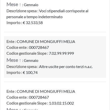
Mese ↑
:
Gennaio
Descrizione spesa :
Voci stipendiali corrisposte al
personale a tempo indeterminato
Importo :
€ 32.533,58
Ente :
COMUNE DI MONGIUFFI MELIA
Codice ente :
000728467
Codice gestionale Siope :
7.02.99.99.999
Mese ↑
:
Gennaio
Descrizione spesa :
Altre uscite per conto terzi n.a.c.
Importo :
€ 100,74
Ente :
COMUNE DI MONGIUFFI MELIA
Codice ente :
000728467
Codice gestionale Siope :
1.03.02.15.002
Mese ↑