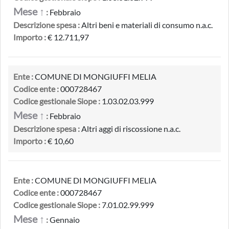
Mese ↑
:
Febbraio
Descrizione spesa :
Altri beni e materiali di consumo n.a.c.
Importo :
€ 12.711,97
Ente :
COMUNE DI MONGIUFFI MELIA
Codice ente :
000728467
Codice gestionale Siope :
1.03.02.03.999
Mese ↑
:
Febbraio
Descrizione spesa :
Altri aggi di riscossione n.a.c.
Importo :
€ 10,60
Ente :
COMUNE DI MONGIUFFI MELIA
Codice ente :
000728467
Codice gestionale Siope :
7.01.02.99.999
Mese ↑
:
Gennaio