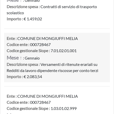
:
Gennaio
Descrizione spesa :
Contratti di servizio di trasporto
scolastico
Importo :
€ 1.459,02
Ente :
COMUNE DI MONGIUFFI MELIA
Codice ente :
000728467
Codice gestionale Siope :
7.01.02.01.001
Mese ↑
:
Gennaio
Descrizione spesa :
Versamenti di ritenute erariali su
Redditi da lavoro dipendente riscosse per conto terzi
Importo :
€ 2.083,54
Ente :
COMUNE DI MONGIUFFI MELIA
Codice ente :
000728467
Codice gestionale Siope :
1.03.01.02.999