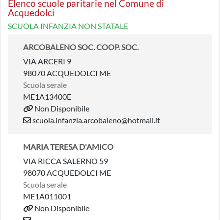
Elenco scuole paritarie nel Comune di
Acquedolci
SCUOLA INFANZIA NON STATALE
ARCOBALENO SOC. COOP. SOC.
VIA ARCERI 9
98070 ACQUEDOLCI ME
Scuola serale
ME1A13400E
Non Disponibile
scuola.infanzia.arcobaleno@hotmail.it
MARIA TERESA D'AMICO
VIA RICCA SALERNO 59
98070 ACQUEDOLCI ME
Scuola serale
ME1A011001
Non Disponibile
---