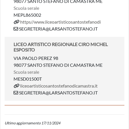
98077 SANTO STEFANO DI CAMASTRA ME
Scuola serale
MEPL865002
https//www.liceoartisticosantostefanodi
SEGRETERIA@LARSANTOSTEFANO.IT
LICEO ARTISTICO REGIONALE CIRO MICHEL
ESPOSITO
VIA PAOLO PEREZ 98
98077 SANTO STEFANO DI CAMASTRA ME
Scuola serale
MESD01500T
liceoartisticosantostefanodicamastra.it
SEGRETERIA@LARSANTOSTEFANO.IT
Ultimo aggiornamento 17/11/2024