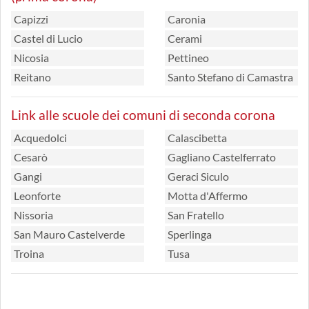
Capizzi
Caronia
Castel di Lucio
Cerami
Nicosia
Pettineo
Reitano
Santo Stefano di Camastra
Link alle scuole dei comuni di seconda corona
Acquedolci
Calascibetta
Cesarò
Gagliano Castelferrato
Gangi
Geraci Siculo
Leonforte
Motta d'Affermo
Nissoria
San Fratello
San Mauro Castelverde
Sperlinga
Troina
Tusa