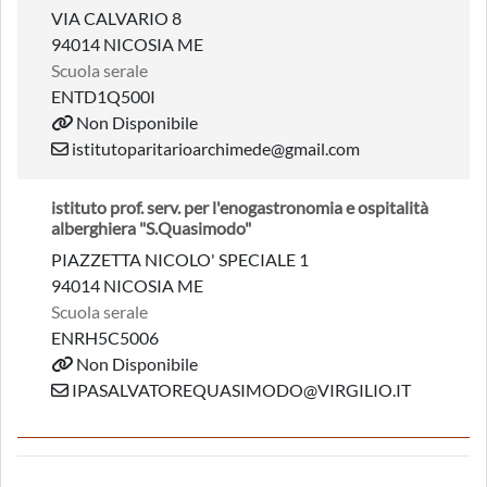
VIA CALVARIO 8
94014 NICOSIA ME
Scuola serale
ENTD1Q500I
Non Disponibile
istitutoparitarioarchimede@gmail.com
istituto prof. serv. per l'enogastronomia e ospitalità
alberghiera "S.Quasimodo"
PIAZZETTA NICOLO' SPECIALE 1
94014 NICOSIA ME
Scuola serale
ENRH5C5006
Non Disponibile
IPASALVATOREQUASIMODO@VIRGILIO.IT