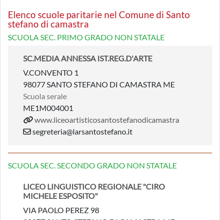
Elenco scuole paritarie nel Comune di Santo
stefano di camastra
SCUOLA SEC. PRIMO GRADO NON STATALE
SC.MEDIA ANNESSA IST.REG.D'ARTE
V.CONVENTO 1
98077 SANTO STEFANO DI CAMASTRA ME
Scuola serale
ME1M004001
www.liceoartisticosantostefanodicamastra
segreteria@larsantostefano.it
SCUOLA SEC. SECONDO GRADO NON STATALE
LICEO LINGUISTICO REGIONALE "CIRO
MICHELE ESPOSITO"
VIA PAOLO PEREZ 98