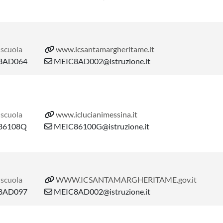
 scuola
www.icsantamargheritame.it
8AD064
MEIC8AD002@istruzione.it
 scuola
www.iclucianimessina.it
86108Q
MEIC86100G@istruzione.it
 scuola
WWW.ICSANTAMARGHERITAME.gov.it
8AD097
MEIC8AD002@istruzione.it