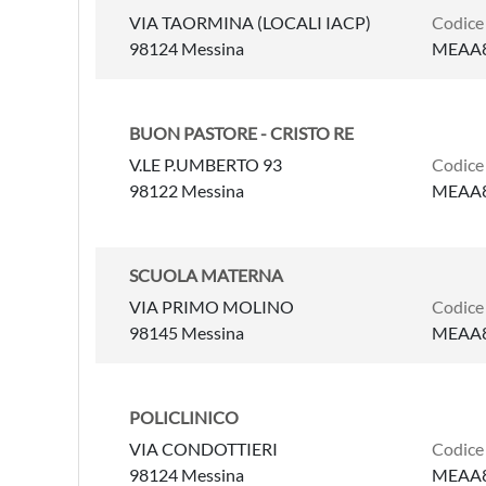
VIA TAORMINA (LOCALI IACP)
Codice
98124 Messina
MEAA
BUON PASTORE - CRISTO RE
V.LE P.UMBERTO 93
Codice
98122 Messina
MEAA
SCUOLA MATERNA
VIA PRIMO MOLINO
Codice
98145 Messina
MEAA
POLICLINICO
VIA CONDOTTIERI
Codice
98124 Messina
MEAA8