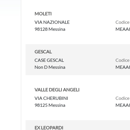
MOLETI
VIA NAZIONALE
Codice
98128 Messina
MEAA
GESCAL
CASE GESCAL
Codice
Non D Messina
MEAA8
VALLE DEGLI ANGELI
VIA CHERUBINI
Codice
98125 Messina
MEAA8
EX LEOPARDI