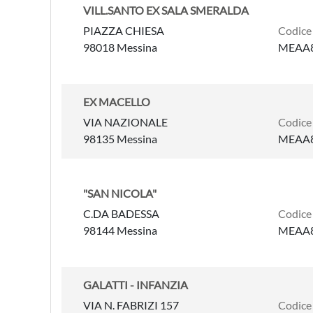
VILL.SANTO EX SALA SMERALDA
PIAZZA CHIESA
Codice
98018 Messina
MEAA
EX MACELLO
VIA NAZIONALE
Codice
98135 Messina
MEAA
"SAN NICOLA"
C.DA BADESSA
Codice
98144 Messina
MEAA8
GALATTI - INFANZIA
VIA N. FABRIZI 157
Codice