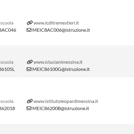
 scuola
www.icditremestieri.it
8AC046
MEIC8AC006@istruzione.it
 scuola
www.iclucianimessina.it
6105L
MEIC86100G@istruzione.it
 scuola
www.istitutoleopardimessina.it
62018
MEIC86200B@istruzione.it