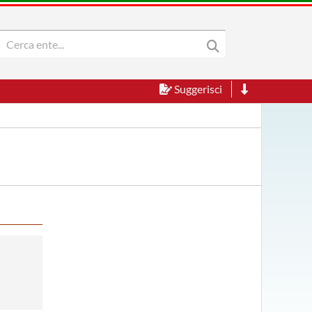
Suggerisci