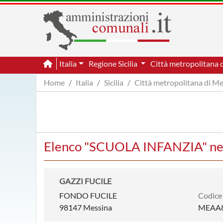
Italia
Regione Sicilia
Città metropolitana 
Home
Italia
Sicilia
Città metropolitana di M
Elenco "SCUOLA INFANZIA" ne
GAZZI FUCILE
FONDO FUCILE
Codice
98147 Messina
MEAA