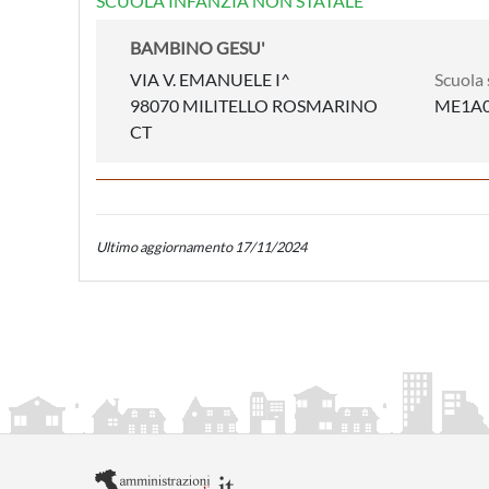
SCUOLA INFANZIA NON STATALE
BAMBINO GESU'
VIA V. EMANUELE I^
Scuola 
98070 MILITELLO ROSMARINO
ME1A0
CT
Ultimo aggiornamento 17/11/2024