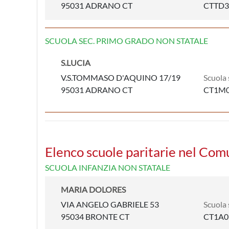
95031 ADRANO CT
CTTD3
SCUOLA SEC. PRIMO GRADO NON STATALE
S.LUCIA
V.S.TOMMASO D'AQUINO 17/19
Scuola 
95031 ADRANO CT
CT1M
Elenco scuole paritarie nel Com
SCUOLA INFANZIA NON STATALE
MARIA DOLORES
VIA ANGELO GABRIELE 53
Scuola 
95034 BRONTE CT
CT1A0