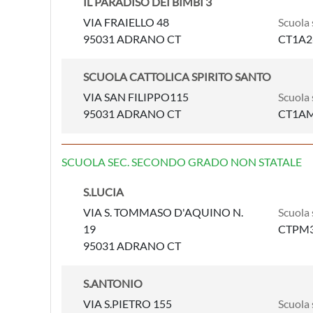
IL PARADISO DEI BIMBI 3
VIA FRAIELLO 48
Scuola 
95031 ADRANO CT
CT1A2
SCUOLA CATTOLICA SPIRITO SANTO
VIA SAN FILIPPO115
Scuola 
95031 ADRANO CT
CT1A
SCUOLA SEC. SECONDO GRADO NON STATALE
S.LUCIA
VIA S. TOMMASO D'AQUINO N.
Scuola 
19
CTPM3
95031 ADRANO CT
S.ANTONIO
VIA S.PIETRO 155
Scuola 