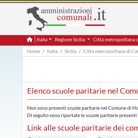
Italia
Regione Sicilia
Città metropolitana 
Home
Italia
Sicilia
Città metropolitana di Ca
Elenco scuole paritarie nel Co
Non sono presenti scuole paritarie nel Comune di M
Di seguito sono riportate le scuole paritarie presenti 
Link alle scuole paritarie dei co