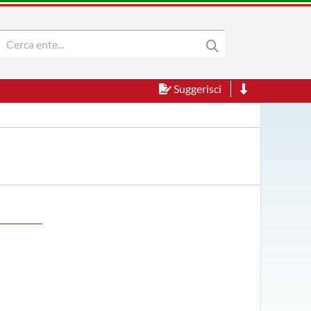
Suggerisci