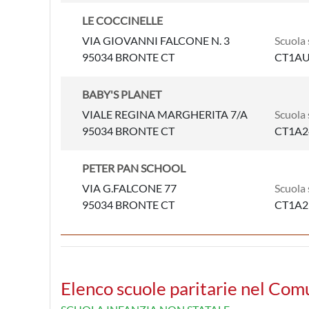
LE COCCINELLE
VIA GIOVANNI FALCONE N. 3
Scuola 
95034 BRONTE CT
CT1A
BABY'S PLANET
VIALE REGINA MARGHERITA 7/A
Scuola 
95034 BRONTE CT
CT1A2
PETER PAN SCHOOL
VIA G.FALCONE 77
Scuola 
95034 BRONTE CT
CT1A2
Elenco scuole paritarie nel Com