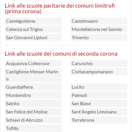
Link alle scuole paritarie dei comuni limitrofi
(prima corona)
Castelguidone
Castelmauro
Celenza sul Trigno
Montefalcone nel Sannio
San Giovanni Lipioni
Trivento
Link alle scuole dei comuni di seconda corona
Acquaviva Collecroce
Carunchio
Castiglione Messer Marin
Civitacampomarano
o
Guardialfiera
Lucito
Montemitro
Palmoli
Salcito
San Biase
San Felice del Molise
Sant'Angelo Limosano
Schiavi di Abruzzo
Torrebruna
Tufillo