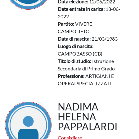
Data elezione:
12/06/2022
Data entrata in carica:
13-06-
2022
Partito:
VIVERE
CAMPOLIETO
Data di nascita:
21/03/1983
Luogo di nascita:
CAMPOBASSO (CB)
Titolo di studio:
Istruzione
Secondaria di Primo Grado
Professione:
ARTIGIANI E
OPERAI SPECIALIZZATI
NADIMA
HELENA
PAPPALARDI
Consigliere