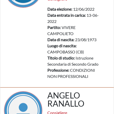
Data elezione:
12/06/2022
Data entrata in carica:
13-06-
2022
Partito:
VIVERE
CAMPOLIETO
Data di nascita:
23/08/1973
Luogo di nascita:
CAMPOBASSO (CB)
Titolo di studio:
Istruzione
Secondaria di Secondo Grado
Professione:
CONDIZIONI
NON PROFESSIONALI
ANGELO
RANALLO
Consigliere