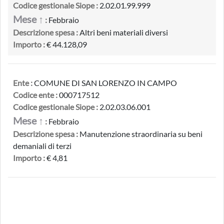
Codice gestionale Siope :
2.02.01.99.999
Mese ↑
:
Febbraio
Descrizione spesa :
Altri beni materiali diversi
Importo :
€ 44.128,09
Ente :
COMUNE DI SAN LORENZO IN CAMPO
Codice ente :
000717512
Codice gestionale Siope :
2.02.03.06.001
Mese ↑
:
Febbraio
Descrizione spesa :
Manutenzione straordinaria su beni
demaniali di terzi
Importo :
€ 4,81