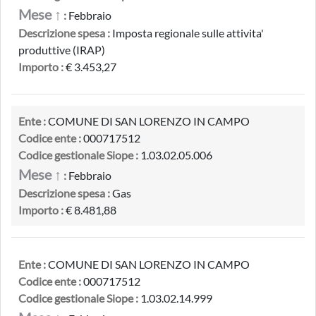
Mese ↑
:
Febbraio
Descrizione spesa :
Imposta regionale sulle attivita'
produttive (IRAP)
Importo :
€ 3.453,27
Ente :
COMUNE DI SAN LORENZO IN CAMPO
Codice ente :
000717512
Codice gestionale Siope :
1.03.02.05.006
Mese ↑
:
Febbraio
Descrizione spesa :
Gas
Importo :
€ 8.481,88
Ente :
COMUNE DI SAN LORENZO IN CAMPO
Codice ente :
000717512
Codice gestionale Siope :
1.03.02.14.999