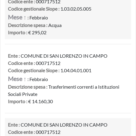
Codice ente :
000717512
Codice gestionale Siope :
1.03.02.05.005
Mese ↑
:
Febbraio
Descrizione spesa :
Acqua
Importo :
€ 295,02
Ente :
COMUNE DI SAN LORENZO IN CAMPO
Codice ente :
000717512
Codice gestionale Siope :
1.04.04.01.001
Mese ↑
:
Febbraio
Descrizione spesa :
Trasferimenti correnti a Istituzioni
Sociali Private
Importo :
€ 14.160,30
Ente :
COMUNE DI SAN LORENZO IN CAMPO
Codice ente :
000717512