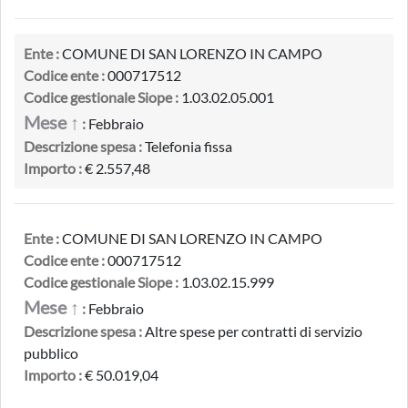
Ente :
COMUNE DI SAN LORENZO IN CAMPO
Codice ente :
000717512
Codice gestionale Siope :
1.03.02.05.001
Mese ↑
:
Febbraio
Descrizione spesa :
Telefonia fissa
Importo :
€ 2.557,48
Ente :
COMUNE DI SAN LORENZO IN CAMPO
Codice ente :
000717512
Codice gestionale Siope :
1.03.02.15.999
Mese ↑
:
Febbraio
Descrizione spesa :
Altre spese per contratti di servizio
pubblico
Importo :
€ 50.019,04