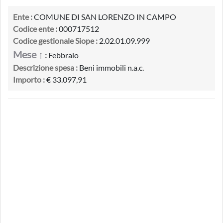
Ente :
COMUNE DI SAN LORENZO IN CAMPO
Codice ente :
000717512
Codice gestionale Siope :
2.02.01.09.999
Mese ↑
:
Febbraio
Descrizione spesa :
Beni immobili n.a.c.
Importo :
€ 33.097,91