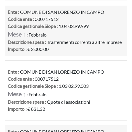
Ente :
COMUNE DI SAN LORENZO IN CAMPO
Codice ente :
000717512
Codice gestionale Siope :
1.04.03.99.999
Mese ↑
:
Febbraio
Descrizione spesa :
Trasferimenti correnti a altre imprese
Importo :
€ 3.000,00
Ente :
COMUNE DI SAN LORENZO IN CAMPO
Codice ente :
000717512
Codice gestionale Siope :
1.03.02.99.003
Mese ↑
:
Febbraio
Descrizione spesa :
Quote di associazioni
Importo :
€ 831,32
Ente :
COMUNE DI SAN LORENZO IN CAMPO