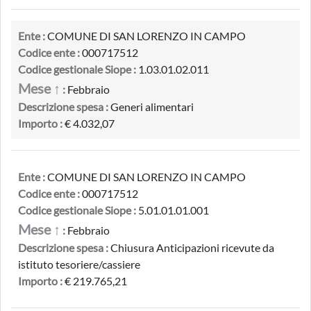
Ente :
COMUNE DI SAN LORENZO IN CAMPO
Codice ente :
000717512
Codice gestionale Siope :
1.03.01.02.011
Mese ↑
:
Febbraio
Descrizione spesa :
Generi alimentari
Importo :
€ 4.032,07
Ente :
COMUNE DI SAN LORENZO IN CAMPO
Codice ente :
000717512
Codice gestionale Siope :
5.01.01.01.001
Mese ↑
:
Febbraio
Descrizione spesa :
Chiusura Anticipazioni ricevute da
istituto tesoriere/cassiere
Importo :
€ 219.765,21