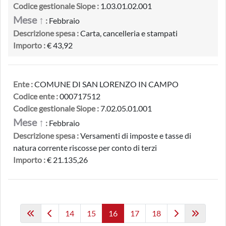
Codice gestionale Siope :
1.03.01.02.001
Mese ↑
:
Febbraio
Descrizione spesa :
Carta, cancelleria e stampati
Importo :
€ 43,92
Ente :
COMUNE DI SAN LORENZO IN CAMPO
Codice ente :
000717512
Codice gestionale Siope :
7.02.05.01.001
Mese ↑
:
Febbraio
Descrizione spesa :
Versamenti di imposte e tasse di
natura corrente riscosse per conto di terzi
Importo :
€ 21.135,26
14
15
16
17
18