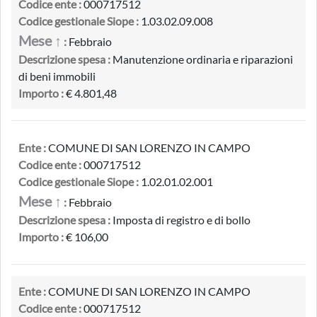
Codice ente :
000717512
Codice gestionale Siope :
1.03.02.09.008
Mese ↑
:
Febbraio
Descrizione spesa :
Manutenzione ordinaria e riparazioni
di beni immobili
Importo :
€ 4.801,48
Ente :
COMUNE DI SAN LORENZO IN CAMPO
Codice ente :
000717512
Codice gestionale Siope :
1.02.01.02.001
Mese ↑
:
Febbraio
Descrizione spesa :
Imposta di registro e di bollo
Importo :
€ 106,00
Ente :
COMUNE DI SAN LORENZO IN CAMPO
Codice ente :
000717512