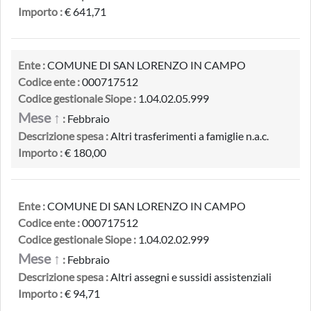
Importo :
€ 641,71
Ente :
COMUNE DI SAN LORENZO IN CAMPO
Codice ente :
000717512
Codice gestionale Siope :
1.04.02.05.999
Mese ↑
:
Febbraio
Descrizione spesa :
Altri trasferimenti a famiglie n.a.c.
Importo :
€ 180,00
Ente :
COMUNE DI SAN LORENZO IN CAMPO
Codice ente :
000717512
Codice gestionale Siope :
1.04.02.02.999
Mese ↑
:
Febbraio
Descrizione spesa :
Altri assegni e sussidi assistenziali
Importo :
€ 94,71