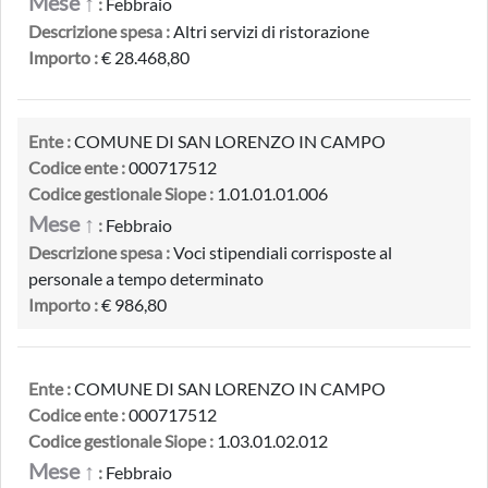
Mese ↑
:
Febbraio
Descrizione spesa :
Altri servizi di ristorazione
Importo :
€ 28.468,80
Ente :
COMUNE DI SAN LORENZO IN CAMPO
Codice ente :
000717512
Codice gestionale Siope :
1.01.01.01.006
Mese ↑
:
Febbraio
Descrizione spesa :
Voci stipendiali corrisposte al
personale a tempo determinato
Importo :
€ 986,80
Ente :
COMUNE DI SAN LORENZO IN CAMPO
Codice ente :
000717512
Codice gestionale Siope :
1.03.01.02.012
Mese ↑
:
Febbraio