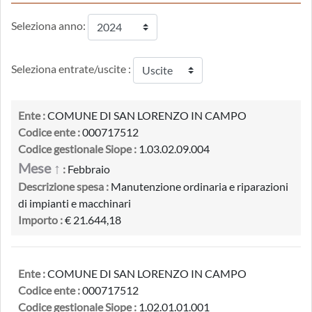
Seleziona anno:
Seleziona entrate/uscite :
Ente :
COMUNE DI SAN LORENZO IN CAMPO
Codice ente :
000717512
Codice gestionale Siope :
1.03.02.09.004
Mese ↑
:
Febbraio
Descrizione spesa :
Manutenzione ordinaria e riparazioni
di impianti e macchinari
Importo :
€ 21.644,18
Ente :
COMUNE DI SAN LORENZO IN CAMPO
Codice ente :
000717512
Codice gestionale Siope :
1.02.01.01.001