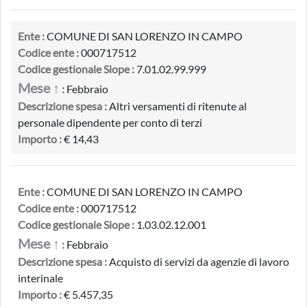
Ente :
COMUNE DI SAN LORENZO IN CAMPO
Codice ente :
000717512
Codice gestionale Siope :
7.01.02.99.999
Mese ↑
:
Febbraio
Descrizione spesa :
Altri versamenti di ritenute al
personale dipendente per conto di terzi
Importo :
€ 14,43
Ente :
COMUNE DI SAN LORENZO IN CAMPO
Codice ente :
000717512
Codice gestionale Siope :
1.03.02.12.001
Mese ↑
:
Febbraio
Descrizione spesa :
Acquisto di servizi da agenzie di lavoro
interinale
Importo :
€ 5.457,35