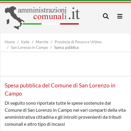
Home
Italia
Marche
Provincia di Pesaro e Urbino
San Lorenzo in Campo
Spesa pubblica
Spesa pubblica del Comune di San Lorenzo in
Campo
Di seguito sono riportate tutte le spese sostenute dal
Comune di San Lorenzo in Campo nei vari comparti della vita
amministrativa cittadina e gli introiti provenienti da tributi
comunali e altro tipo di incassi